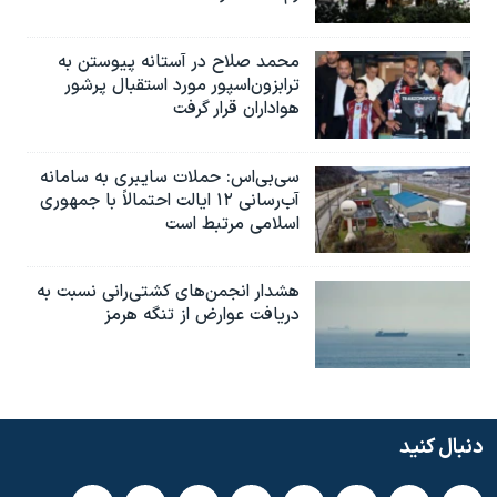
محمد صلاح در آستانه پیوستن به
ترابزون‌اسپور مورد استقبال پرشور
هواداران قرار گرفت
سی‌بی‌اس: حملات سایبری به سامانه
آب‌رسانی ۱۲ ایالت احتمالاً با جمهوری
اسلامی مرتبط است
هشدار انجمن‌های کشتی‌رانی نسبت به
دریافت عوارض از تنگه هرمز
دنبال کنید