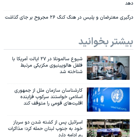
دهد
درگیری معترضان و پلیس در هنگ کنگ ۲۶ مجروح بر جای گذاشت
بیشتر بخوانید
شیوع سالمونلا در ۲۷ ایالت آمریکا با
فلفل هالوپینیوی مکزیکی مرتبط
شناخته شد
کارشناسان سازمان ملل از جمهوری
اسلامی خواستند سرکوب فزاینده
اقلیت‌های قومی را متوقف کند
اسرائیل پس از کشته شدن دو سرباز
خود به جنوب لبنان حمله کرد؛ مذاکرات
رم ادامه دارد