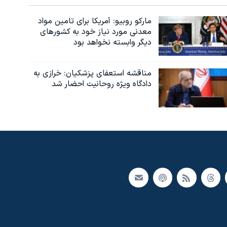
مارکو روبیو: آمریکا برای تامین مواد
معدنی مورد نیاز خود به کشورهای
دیگر وابسته نخواهد بود
مناقشه استعفای پزشکیان: خرازی به
دادگاه ویژه روحانیت احضار شد