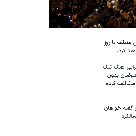
منطقه تا روز
ند کرد.
جرایی هنگ کنگ
معترضان بدون
ت مخالفت کرده
 گفته خواهان
در سالگرد