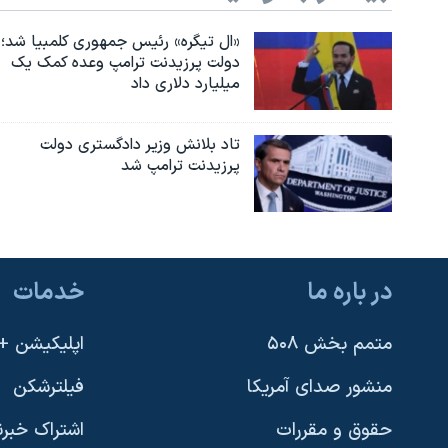
«ال تیگره» رئیس جمهوری کلمبیا شد؛
دولت پرزیدنت ترامپ وعده کمک یک
میلیارد دلاری داد
تاد بلانش وزیر دادگستری دولت
پرزیدنت ترامپ شد
در باره ما
خدمات
متمم بخش ۵۰۸
اپلیکیشن +VOA
منشور صدای آمریکا
فیلترشکن
حقوق و مقررات
اشتراک خبرن