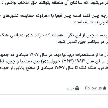
تر می‌شود، که ساکنان آن منطقه بتوانند حق انتخاب واقعی داش
خارجه چین گفته است چین قویا با «هرگونه حمایت» کشورهای خ
انونی» مخالف است.
نيست چين از این نگران هستند که حرکت‌های اعتراضی هنگ 
 در سرتاسر چين تبديل شود.
هنگ کنگ که سال‌ها از مستعمرات بریتانیا بود، 
پیوست. براساس توافق سال ۱۹۸۴ (۱۳۶۳ خورشیدی) بین بریتانیا و 
امور خارجی و دفاعی، هنگ کنگ تا سال ۲۰۴۷ میلادی از سطح بالایی
Follow us
چاپ