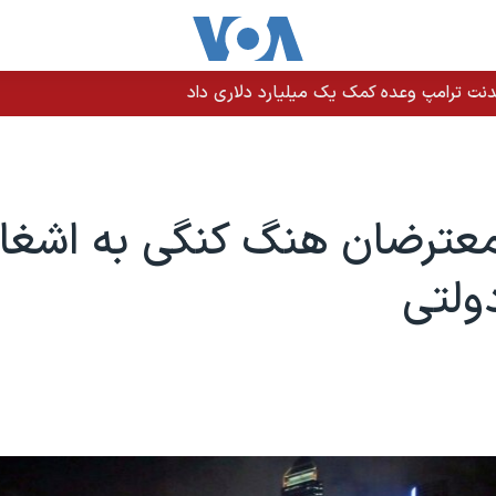
نت ترامپ وعده کمک یک میلیارد دلاری داد
معترضان هنگ کنگی به اشغا
ولتی