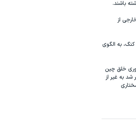
ته باشند.
ارجی از
کنگ، به الگوی
در سال ۱۹۹۷ میلادی به جمهوری خلق چین
چین، قرار شد به غیر از
 از خودمختاری