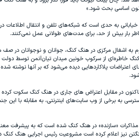
هد شد. چان يينگ ليونگ باید فوراً کنار برود و به هنگ کنگ 
انون اساسی بحث شود.»
یابانی به حدی است که شبکه‌های تلفن و انتقال اطلاعات در
ر بار بیش از حد، برای مدت‌های طولانی عمل نمی‌کنند.
به اشغال مرکزی در هنگ کنگ، جوانان و نوجوانان در صف مقد
گ خاطره‌ای از سرکوب خونين ميدان تيان‌آنمن توسط دولت 
ای اعتراضات پلاکاردهايی ديده می‌شود که بر آنها نوشته شده 
شود.
کنون در مقابل اعتراض های جاری در هنگ کنگ سکوت کرده بود
رسی به برخی از وب سایت‌های اينترنتی، به مقابله با این ج
ر مذاکرات «سازنده» در هنگ کنگ شده است که به پیشرفت معنا
گتن نیز اعلام کرده است مشروعیت رئیس اجرایی هنگ کنگ 