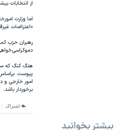
از انتخابات بیش
اما وزارت امور
«اعتراضات غیرق
رهبران حزب کمو
دموکراسی‌خواهی
برخوردار باشد.
اشتراک
بیشتر بخوانید