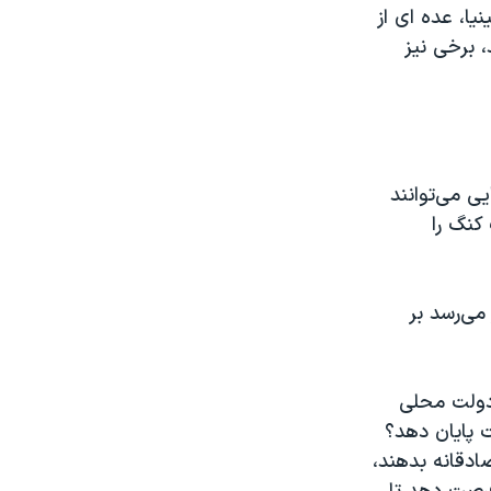
ا، عده ای از
 برخی نیز
ا نامزدهایی می‌توانند
کنگ را
می‌رسد بر
دولت محلی
 پايان دهد؟
ادقانه بدهند،