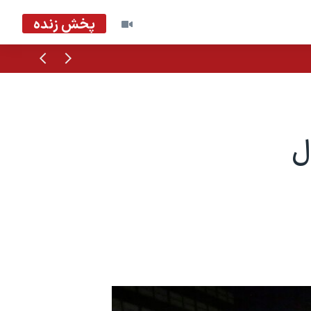
پخش زنده
قبلی
بعدی
ل