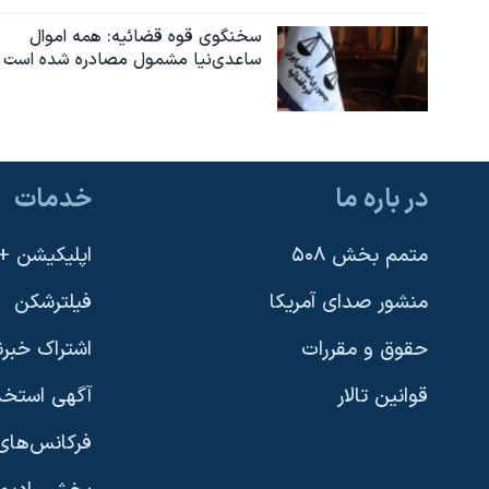
سخنگوی قوه قضائیه: همه اموال
ساعدی‌نیا مشمول مصادره شده است
در باره ما
خدمات
متمم بخش ۵۰۸
اپلیکیشن +VOA
منشور صدای آمریکا
فیلترشکن
حقوق و مقررات
اشتراک خبرن
قوانین تالار
آگهی استخد
فرکانس‌های 