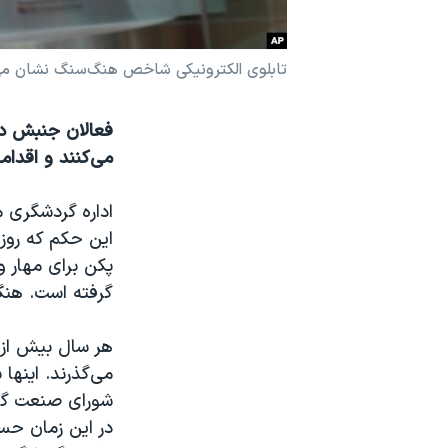
نرگس محمدی برنده جایزه نوبل صلح
همایش محافظه‌کاران آمریکا «سی‌پک»
تابلوی الکترونيکی شاخص هنگ‌سنگ نشان می‌دهد که سهام هنگ‌کنگ
صفحه‌های ویژه
فعالان جنبش در
سفر پرزیدنت ترامپ به چین
می‌کنند و اقداما
اداره گردشگری 
پکن برای مهار و
گرفته است. هنگ
می‌گذرند. اينها
شورای صنعت گرد
در این زمان حس