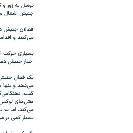
توسل به زور و گ
جنبش اشغال مرک
فعالان جنبش در
می‌کنند و اقداما
بسیاری حرکت اخ
اخبار جنبش دمو
گفت، «هنگامی‌ک
هتل‌های لوکس، 
می‌کند، اما نه 
بسيار کمی بر مر