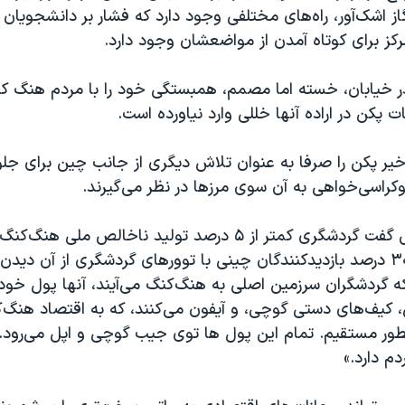
از اشک‌آور، راه‌های مختلفی وجود دارد که فشار بر دانشجویان 
ز برای کوتاه آمدن از مواضعشان وجود دارد.
 خیابان، خسته اما مصمم، همبستگی خود را با مردم هنگ کنگ
ت پکن در اراده آنها خللی وارد نياورده است.
ير پکن را صرفا به عنوان تلاش دیگری از جانب چین برای جلوگ
کراسی‌خواهی به آن سوی مرزها در نظر می‌گيرند.
يک فعال جنبش گفت گردشگری کمتر از ۵ درصد تولید ناخالص ملی 
می‌دهد و تنها ۳۰ درصد بازدیدکنندگان چینی با توورهای گردشگری از آن ديد
ه گردشگران سرزمین اصلی به هنگ‌کنگ می‌آيند، آنها پول خود
کیف‌های دستی گوچی، و آيفون می‌کنند، که به اقتصاد هنگ
بطور مستقیم. تمام این پول ها توی جيب گوچی و اپل می‌رود.
دم دارد.»