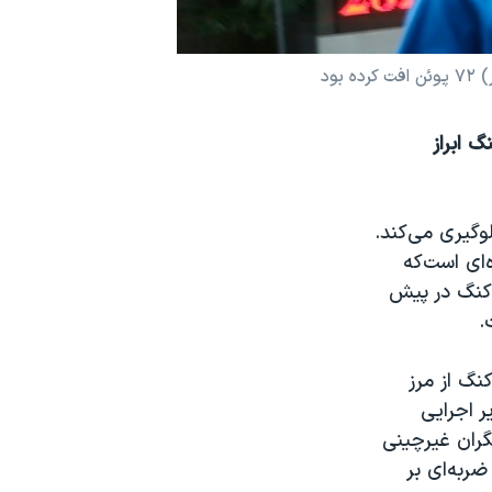
 ابراز
گيری می‌کند.
 شيوه‌ای است‌که
‌کنگ در پيش
.
 کنگ از مرز
ر اجرایی
گران غیرچینی
ربه‌ای بر