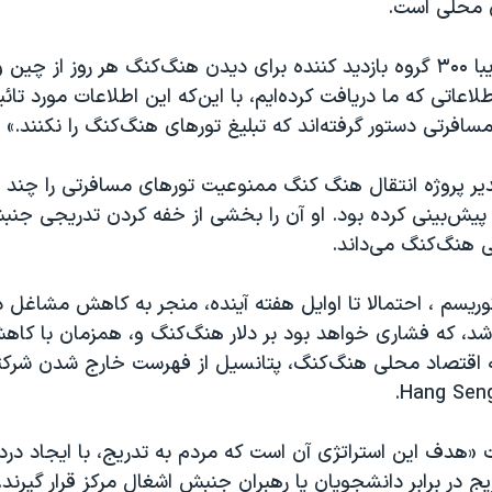
محلی است.
تونگ گفت «تقريبا ۳۰۰ گروه بازديد کننده برای ديدن هنگ‌کنگ هر روز از چ
طلاعاتی که ما دريافت کرده‌ايم، با اين‌که اين اطلاعات مورد تا
افرتی دستور گرفته‌اند که تبليغ تورهای هنگ‌کنگ را نکنند.»
دیر پروژه انتقال هنگ کنگ ممنوعيت تورهای مسافرتی را چند 
 پیش‌بینی کرده بود. او آن را بخشی از خفه کردن تدريجی جن
 هنگ‌کنگ می‌داند.
توریسم ، احتمالا تا اوایل هفته آینده، منجر به کاهش مشاغل
، که فشاری خواهد بود بر دلار هنگ‌کنگ و، همزمان با کاه
 اقتصاد محلی هنگ‌کنگ، پتانسیل از فهرست خارج شدن شرکت
 «هدف اين استراتژی آن است که مردم به تدريج، با ايجاد درد
يج در برابر دانشجويان یا رهبران جنبش اشغال مرکز قرار گيرند. 