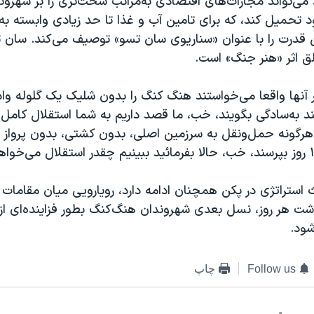
می‌تواند مجازات‌های اقتصادی به‌مراتب سخت‌تری را بر شهرون
 تحميل کند، که برای تامین آب و غذا تا حد زیادی وابسته ب
ن قدرت را با عنوان «سناريوی سان تسو» توصیف می‌کند. سان
ق اثر «هنر جنگ» است.
 آنها واقعا می‌خواستند هنگ کنگ را بدون شلیک یک گلوله وادا
ند به‌سادگی بگويند، خب، ما قصد داریم به شما استقلال کامل
هرگونه حمل‌ونقل به سرزمین اصلی، بدون کشتی، بدون پرواز 
استراتژی در پکن همچنان ادامه دارد، رويارويی میان مقامات
شت هر روز، نسل بعدی شهروندان هنگ‌کنگ بطور فزاینده‌ای از
ود.
Follow us
چاپ