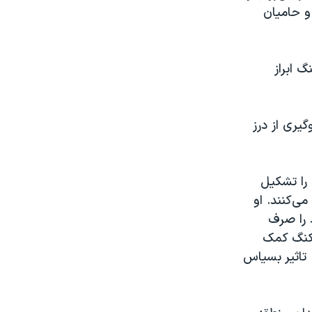
و حامیان
 ابراز
يری از درز
هنگ‌کنگ را تشکيل
ن می‌کنند. او
 را صرف
‌کنگ کمک
 تاثير بسياس