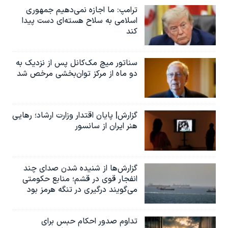
ترامپ: ما اجازه نمی‌دهیم جمهوری
اسلامی به سلاح هسته‌ای دست پیدا
کند
سناتور میچ مک‌کانل پس از نزدیک به
دو ماه از مرکز توان‌بخشی مرخص شد
گزارش| پایان اقتدار وزارت ارشاد؛ رهایی
هنر ایران از سانسور
گزارش‌ها از شنیده شدن صدای چند
انفجار قوی در قشم؛ منابع حکومتی
می‌گویند درگیری در تنگه هرمز بود
تداوم صدور احکام حبس برای