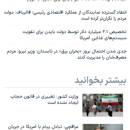
انتقاد گسترده نمایندگان از عملکرد اقتصادی رئیسی؛ قالیباف: دولت
مردم را نگران‌تر کرده است
تخصیص ۲.۱ میلیارد دلار توسط دولت بایدن برای تقویت
سیستم‌های غذایی آمریکا
جدی شدن احتمال بروز «بحران برق» در تابستان؛ وزیر نیرو: مردم
مصرف‌شان را مدیریت کنند
بیشتر بخوانید
وزارت کشور: تغییری در قانون حجاب
ایجاد نشده است
عراقچی: تبادل پیام با آمریکا در جریان