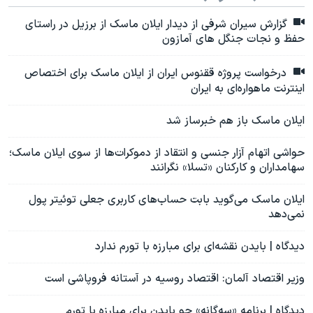
گزارش سیران شرفی از دیدار ایلان ماسک از برزیل در راستای
حفظ و نجات جنگل های آمازون
درخواست پروژه ققنوس ایران از ایلان ماسک برای اختصاص
اینترنت ماهواره‌ای به ایران
ایلان ماسک باز هم خبرساز شد
حواشی اتهام آزار جنسی و انتقاد از دموکرات‌ها از سوی ایلان ماسک؛
سهامداران و کارکنان «تسلا» نگرانند
ایلان ماسک می‌گوید بابت حساب‌های کاربری جعلی توئیتر پول
نمی‌دهد
دیدگاه | بایدن نقشه‌ای برای مبارزه با تورم ندارد
وزیر اقتصاد آلمان:‌ اقتصاد روسیه در آستانه فروپاشی است
دیدگاه | برنامه «سه‌‌گانه» جو بایدن برای مبارزه با تورم