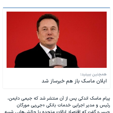
اسرائیل در جنگ
نرگس محمدی برنده جایزه نوبل صلح
همایش محافظه‌کاران آمریکا «سی‌پک»
صفحه‌های ویژه
سفر پرزیدنت ترامپ به چین
همچنین ببینید:
ایلان ماسک باز هم خبرساز شد
پیام ماسک اندکی پس از آن منتشر شد که جیمی دایمن،
رئیس و مدیر اجرایی خدمات بانکی «جی‌پی مورگان
چیس» گفت که اقتصاد ایالات متحده با چالش‌هایی شبیه