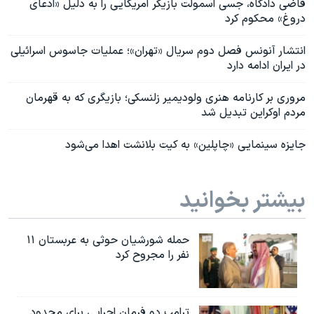
قاضی دادگاه، جسی اسمولت بازیگر آمریکایی را به دلیل «ادعای
دروغ» محکوم کرد
انتشار آنونس فصل دوم‌ سریال «تهران»؛ عملیات جاسوس اسرائیلی
در ایران ادامه دارد
مروری بر کارنامه هنری ولودیمیر زلنسکی؛ بازیگری که به قهرمان
مردم اوکراین تبدیل شد
جایزه سینمایی «چاپلین» به کیت بلانشت اهدا می‌شود
بیشتر بخوانید
حمله شورشیان حوثی به عربستان ۱۱
نفر را مجروح کرد
ترامپ دو فرمان اجرایی برای محدود