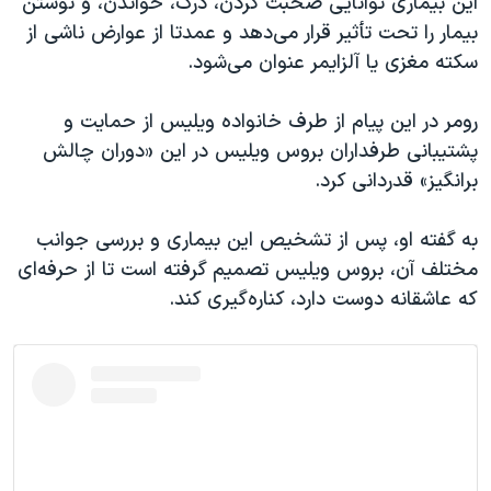
این بیماری توانایی صحبت کردن، درک، خواندن، و نوشتن
اسرائیل در جنگ
بیمار را تحت تأثیر قرار می‌دهد و عمدتا از عوارض ناشی از
نرگس محمدی برنده جایزه نوبل صلح
سکته مغزی یا آلزایمر عنوان می‌شود.
همایش محافظه‌کاران آمریکا «سی‌پک»
رومر در این پیام از طرف خانواده ویلیس از حمایت و
صفحه‌های ویژه
پشتیبانی طرفداران بروس ویلیس در این «دوران چالش
سفر پرزیدنت ترامپ به چین
برانگیز» قدردانی کرد.
به گفته او، پس از تشخیص این بیماری و بررسی جوانب
مختلف آن، بروس ویلیس تصمیم گرفته است تا از حرفه‌ای
که عاشقانه دوست دارد، کناره‌گیری کند.