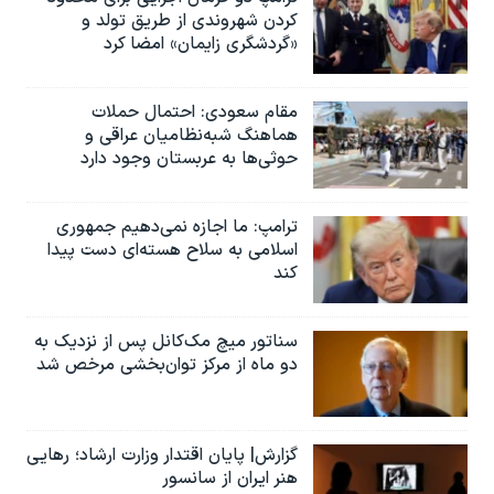
کردن شهروندی از طریق تولد و
«گردشگری زایمان» امضا کرد
مقام سعودی: احتمال حملات
هماهنگ شبه‌نظامیان عراقی و
حوثی‌ها به عربستان وجود دارد
ترامپ: ما اجازه نمی‌دهیم جمهوری
اسلامی به سلاح هسته‌ای دست پیدا
کند
سناتور میچ مک‌کانل پس از نزدیک به
دو ماه از مرکز توان‌بخشی مرخص شد
گزارش| پایان اقتدار وزارت ارشاد؛ رهایی
هنر ایران از سانسور