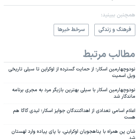
همچنبن ببینید:
فرهنگ و زندگی
سرخط خبرها
مطالب مرتبط
نودوچهارمین اسکار؛ از حمایت گسترده از اوکراین تا سیلی تاریخی
ویل اسمیت
نودوچهارمین اسکار با سیلی بهترین بازیگر مرد به مجری برنامه
ماندگار شد
اعلام اسامی تعدادی از اهداکنندگان جوایز اسکار؛ لیدی گاگا هم
هست
شان پن همراه با پناهجویان اوکراینی، با پای پیاده وارد لهستان
شد