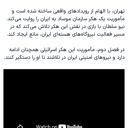
اسرائیل در جنگ
تهران، با الهام از رویدادهای واقعی ساخته شده است و
نرگس محمدی برنده جایزه نوبل صلح
مأموریت یک هکر سازمان موساد به ایران را روایت می‌کند.
همایش محافظه‌کاران آمریکا «سی‌پک»
نیو سلطان با بازی در نقش این هکر تلاش می‌کند که در
صفحه‌های ویژه
مسیر فعالیت نیروگاه‌های هسته‌ای ایران، مانع ایجاد کند.
سفر پرزیدنت ترامپ به چین
در فصل دوم، مأموریت این هکر اسرائیلی همچنان ادامه
دارد و نیروهای امنیتی ایران در تلاشند تا او را دستگیر کنند.