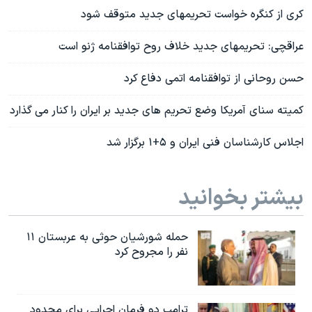
کری از کنگره خواست تحریمهای جدید متوقف شود
عراقچی: تحریمهای جدید خلاف روح توافقنامه ژنو است
حسن روحانی از توافقنامه اتمی دفاع کرد
کمیته سنای آمریکا وضع تحریم های جدید بر ایران را کنار می گذارد
اجلاس کارشناسان فنی ایران و ۵+۱ برگزار شد
بیشتر بخوانید
حمله شورشیان حوثی به عربستان ۱۱
نفر را مجروح کرد
ترامپ دو فرمان اجرایی برای محدود