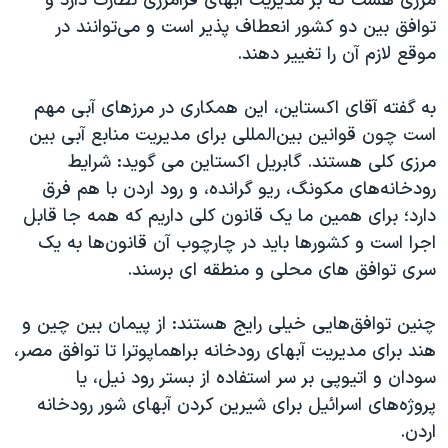
مرزی هست که بر مدیریت آبهای فرامرزی نظارت دارد و
توافق بین دو کشور انعطاف پذیر است و می‌توانند در
موقع لازم آن را تغییر دهند.
به گفته آقای اکستاین، این همکاری در مرزهای آبی مهم
است چون قوانین بین‌المللی برای مدیریت منابع آبی بین
مرزی کلی هستند. گابریل اکستاین می گوید: شرایط
رودخانه‌های مکونگ، ریو گرانده، و رود اردن با هم فرق
دارد؛ برای همین ما یک قانون کلی داریم که همه جا قابل
اجرا است و کشورها باید در چارچوب آن قانون‌ها به یک
سری توافق های محلی و منطقه ای ‌برسند.
چنین توافق‌هایی خیلی رایج هستند: از پیمان‌ بین چین و
هند برای مدیریت آبهای رودخانه براهماپوترا تا توافق مصر،
سودان و اتیوپی بر سر استفاده از بستر رود نیل، یا
پروژه‌های اسرائیل برای شیرین کردن آبهای شور رودخانه
اردن.