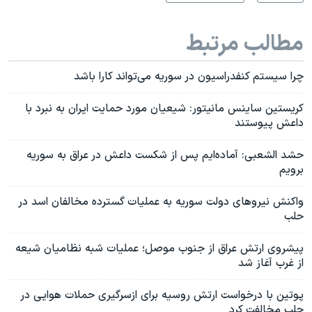
مطالب مرتبط
چرا سیستم کنفدراسیون در سوریه می‌تواند کارا باشد
کریستین ساینس مانیتور: شیعیان مورد حمایت ایران به نبرد با
داعش پیوستند
حشد الشعبی: آماده‌ایم پس از شکست داعش در عراق به سوریه
برویم
واکنش نیروهای دولت سوریه به عملیات گسترده مخالفان اسد در
حلب
پیشروی ارتش عراق از جنوب موصل؛ عملیات شبه نظامیان شیعه
از غرب آغاز شد
پوتین با درخواست ارتش روسیه برای ازسرگیری حملات هوایی در
حلب مخالفت کرد