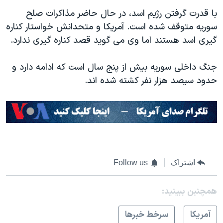
با قدرت گرفتن رژیم اسد،‌ در حال حاضر مذاکرات صلح
سوریه متوقف شده است. آمریکا و متحدانش خواستار کناره
گیری اسد هستند اما وی می گوید قصد کناره گیری ندارد.
جنگ داخلی سوریه بیش از پنج سال است که ادامه دارد و
حدود سیصد هزار نفر کشته شده اند.
اشتراک
Follow us
همچنبن ببینید:
آمريکا
سرخط خبرها