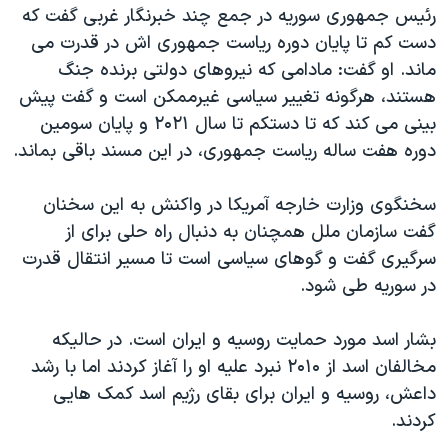
اسرائیل در جنگ
رئیس جمهوری سوریه در جمع چند خبرنگار غربی گفت که
دست کم تا پایان دوره ریاست جمهوری اش در قدرت می
نرگس محمدی برنده جایزه نوبل صلح
ماند. او گفت:‌ مادامی که نیروهای دولتی برنده جنگ
همایش محافظه‌کاران آمریکا «سی‌پک»
هستند، هرگونه تغییر سیاسی غیرممکن است و گفت پیش
صفحه‌های ویژه
بینی می کند که تا دستکم تا سال ۲۰۲۱ و پایان سومین
دوره هفت ساله ریاست جمهوری، در این مسند باقی بماند.
سفر پرزیدنت ترامپ به چین
سخنگوی وزارت خارجه آمریکا در واکنش به این سخنان
گفت سازمان ملل همچنان به دنبال راه حلی برای از
سرگیری گفت و گوهای سیاسی است تا مسیر انتقال قدرت
در سوریه طی شود.
بشار اسد مورد حمایت روسیه و ایران است. در حالیکه
مخالفان اسد از ۲۰۱۰ نبرد علیه او را آغاز کردند اما با رشد
داعش، روسیه و ایران برای بقای رژیم اسد کمک هایی
کردند.