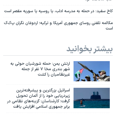
کاخ سفید: در حمله به مدرسه ادلب، یا روسیه یا سوریه مقصر است
مکالمه تلفنی روسای جمهوری آمریکا و ترکیه؛ اردوغان نگران پ‌ک‌ک
است
بیشتر بخوانید
ارتش یمن: حمله شورشیان حوثی به
شهر بندری مخا ۷ نفر از جمله
غیرنظامیان را کشت
اسرائيل بزرگترین و پیشرفته‌ترین
زیردریایی خود را از آلمان تحویل
گرفت؛ کارشناسان: گزینه‌های نظامی در
برابر جمهوری اسلامی افزایش یافت