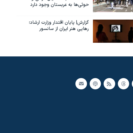
حوثی‌ها به عربستان وجود دارد
گزارش| پایان اقتدار وزارت ارشاد؛
رهایی هنر ایران از سانسور