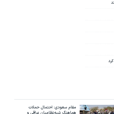
د
رد
مقام سعودی: احتمال حملات
هماهنگ شبه‌نظامیان عراقی و