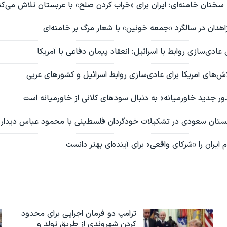
سخنان خامنه‌ای: ایران برای «خراب کردن صلح» با عربستان تلاش می‌کن
اهدان در سالگرد «جمعه خونین» با شعار مرگ بر خامنه‌ای
عادی‌سازی روابط با اسرائیل: انعقاد پیمان دفاعی با آمریکا
لاش‌های آمریکا برای عادی‌سازی روابط اسرائیل و کشورهای عربی
یدور جدید خاورمیانه» به دنبال سودهای کلانی از خاورمیانه است
ستان سعودی در تشکیلات خودگردان فلسطینی با محمود عباس دیدار ک
م ایران را «شرکای واقعی» برای آینده‌ای بهتر دانست
ترامپ دو فرمان اجرایی برای محدود
کردن شهروندی از طریق تولد و