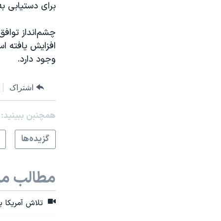
برای دستیابی به
چشم‌انداز توافق
افزایش یافته ا
وجود دارد.
اشتراک
همچنبن ببینید:
گزيده‌ها
مطالب مر
تلاش آمریکا ب