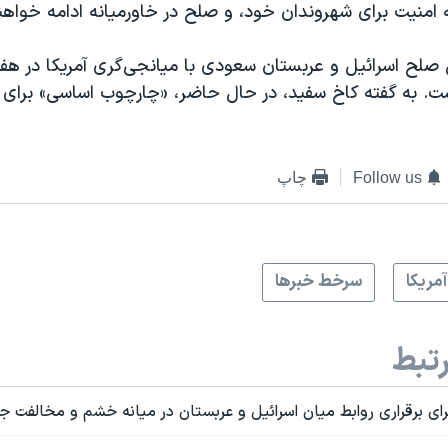
 امنیت برای شهروندان خود، و صلح در خاورمیانه ادامه خواهند
 صلح اسرائیل و عربستان سعودی با میانجی‌گری آمریکا در هفت
ست. به گفته کاخ سفید، در حال حاضر، «چارچوب اساسی» برای 
Follow us
چاپ
آمريکا
سرخط خبرها
تبط
رای برقراری روابط میان اسرائیل و عربستان در میانه خشم و مخالفت 