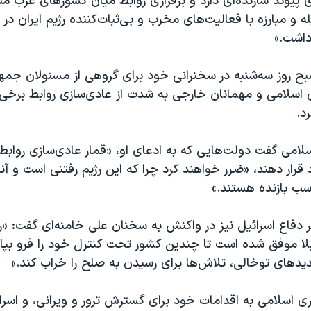
یوند سازنده‌ای دارد و برقراری روابط میان کشورهای عرب من
له و مبارزه با فعالیت‌های مخرب و بی‌ثبات‌کننده‌ رژیم ایران در 
داشت.»
بح روز سه‌شنبه در سخنرانی خود برای گروهی از مسئولان جمه
اسلامی و مهمانان خارجی به شدت از عادی‌سازی روابط برخی د
د.
امی گفت دولت‌هایی که به ادعای او، «قمار عادی‌سازی روابط» ب
رار دهند، «ضرر خواهند کرد چرا که این رژیم رفتنی است و آنه
سب بازنده هستند.»
یر دفاع اسرائیل نیز در واکنش به سخنان علی خامنه‌ای گفت: «ر
بلا موفق شده است تا چندین کشور تحت کنترل خود را فرو‌ بپا
یدهای توخالی، تلاش‌ها برای رسیدن به صلح را خراب کند.»
ی اسلامی به اقدامات خود برای گسترش ترور و‌ ویرانی، و اسرا