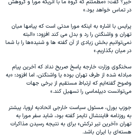
خیر؟ گفت: «مطمئنم که گروه ما با انریکه مورا و گروهش
در تماس خواهد بود.»
پرایس با اشاره به اینکه مورا مدتی است که پیامها میان
تهران و واشنگتن را رد و بدل می کند افزود: «البته
نمی‌توانیم بخش زیادی از آن گفته ها و شنیده‌ها را با شما
در میان بگذاریم.»
سخنگوی وزارت خارجه پاسخ صریح نداد که آخرین پیام
مبادله شده از طرف تهران بوده یا واشنگتن، اما افزود: «به
وضوح گفته‌ایم که ارتباط مستقیم از برخی جهات
می‌توانست دیپلماسی را تسهیل کند.»
جوزپ بورل، مسئول سیاست خارجی اتحادیه اروپا، پیشتر
به روزنامه فایننشال تایمز گفته بود، شاید سفر مورا به
تهران «آخرین تیر ترکش» برای به نتیجه رسیدن مذاکرات
هسته‌ای با ایران باشد.