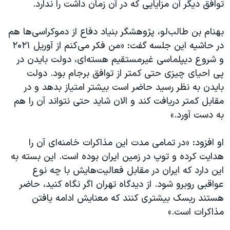
توافق دیگر آن مزایایی که در آن زمان داشت را ندارد.
بهنام بن‌ طالب‌لو، پژوهشگر بنیاد دفاع از دموکراسی‌ها هم
در حاشیه این جلسه گفت: «من فکر می‌کنم از آوریل ۲۰۲۱
و شروع دیپلماسی غیرمستقیم هسته‌ای، دولت بایدن در
پی احیای چیزی حتی کمتر از توافق برجام بود. دولت
بایدن به نظر رسید حاضر است بیشتر امتیاز بدهد و در
مقابل کمتر دریافت کند و الان شاید حتی نتواند آن را هم
به دست آورد.»
او افزود: «در تمامی مدت این مذاکرات خامنه‌ای آن را
هدایت کرده و توپ در زمین ایران بوده است. این بسته به
این دارد که ایران در مقابل فعالیت‌هایش با چه نوع
عواقبی روبرو شود. از دیدگاه تهران اگر نگاه کنید، حاضر
هستند ریسک بیشتری کنند که معنایش ادامه یافتن
مذاکرات است.»