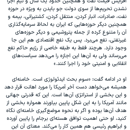
افزایش قیمت نفت و همچنین حدود یک سال و نیم اجرا
نشدن تحریم‌ها از سوی دولت جو بایدن به ویژه در حوزه
نفت، صادرات، انبار کردن، منتقل کردن، کشتیرانی، بیمه و
همچنین دیگر حوزه‌هایی که ایران به لحاظ سرمایه‌گذاری
آن را متنوع کرده از جمله پتروشیمی و دیگر حوزه‌های
غیرنفتی، نفع می‌برد. پس یک نفع اقتصادی هم این جا
وجود دارد. هرچند فقط به طبقه خاصی از رژیم حاکم نفع
می‌رساند ولی به آن‌ها این اجازه را می‌دهد سیاست‌های
انقلابی و امنیتی خود را اجرا کنند.»
او در ادامه گفت: «سوم بحث ایدئولوژی است. خامنه‌ای
همیشه می‌خواهد دست آخر آمریکا را مورد اهانت قرار دهد
و این بخشی از استراتژی آن‌ها است. این که قدرتی جهانی
مانند آمریکا را به این شکل پایین بیاورند همواره بخشی از
هدف آن‌ها بوده و اگر به نحوه موضع‌گیری خامنه‌ای نگاه
کنید، او حتی اهمیت توافق هسته‌ای برجام را پایین آورده
و ابراهیم رئیسی هم همین کار را می‌کند. معنای آن این