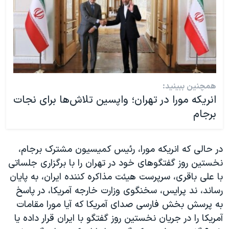
همچنین ببینید:
انریکه مورا در تهران؛ واپسین تلاش‌ها برای نجات
برجام
در حالی که انریکه مورا، رئیس کمیسیون مشترک برجام،
نخستین روز گفتگوهای خود در تهران را با برگزاری جلساتی
با علی باقری، سرپرست هیئت مذاکره کننده ایران، به پایان
رساند، ند پرایس، سخنگوی وزارت خارجه آمریکا، در پاسخ
به پرسش بخش فارسی صدای آمریکا که آیا مورا مقامات
آمریکا را در جریان نخستین روز گفتگو با ایران قرار داده یا