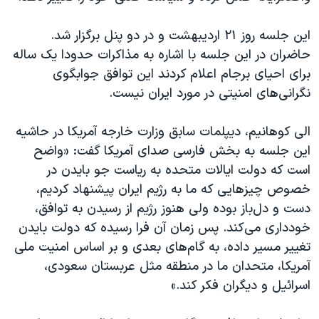
اسرائیل در جنگ
نرگس محمدی برنده جایزه نوبل صلح
این جلسه روز ۲۱ اردیبهشت و در دو پنل برگزار شد.
حاضران در این جلسه با اشاره به مذاکرات حدودا یک ساله
همایش محافظه‌کاران آمریکا «سی‌پک»
برای احیای برجام اعلام کردند این توافق جوابگوی
صفحه‌های ویژه
نگرانی‌های امنیتی در مورد ایران نیست.
سفر پرزیدنت ترامپ به چین
الی کوهانیم، دیپلمات سابق وزارت خارجه آمریکا در حاشیه
این جلسه به بخش فارسی صدای آمریکا گفت: «واضح
است که دولت ایالات متحده به ریاست جو بایدن در
خصوص چیزهایی که ما به رژیم ایران پیشنهاد کردیم،
دست و دل‌باز بوده ولی هنوز رژیم از رسیدن به توافق،
خودداری می‌کند. پس زمان آن فرا رسیده که دولت بایدن
تغییر مسیر داده، به گام‌های بعدی و بر اساس امنیت ملی
آمریکا، متحدان ما در منطقه مثل عربستان سعودی،
اسرائیل و دیگران فکر کند.»