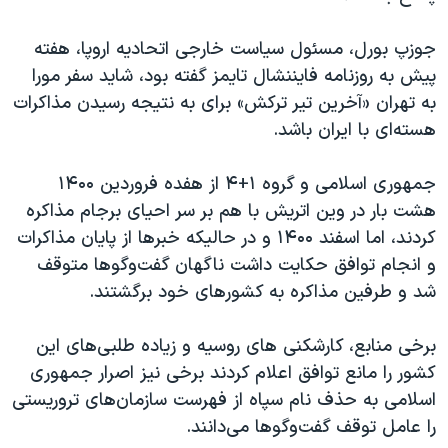
جوزپ بورل، مسئول سیاست خارجی اتحادیه اروپا، هفته
پیش به روزنامه فایننشال تایمز گفته بود، شاید سفر مورا
به تهران «آخرین تیر ترکش» برای به نتیجه رسیدن مذاکرات
هسته‌ای با ایران باشد.
جمهوری اسلامی و گروه ۱+۴ از هفده فروردین ۱۴۰۰
هشت بار در وین اتریش با هم بر سر احیای برجام مذاکره
کردند، اما اسفند ۱۴۰۰ و در حالیکه خبرها از پایان مذاکرات
و انجام توافق حکایت داشت ناگهان گفت‌و‌گوها متوقف
شد و طرفین مذاکره به کشورهای خود برگشتند.
برخی منابع، کارشکنی های روسیه و زیاده طلبی‌های این
کشور را مانع توافق اعلام کردند برخی نیز اصرار جمهوری
اسلامی به حذف نام سپاه از فهرست سازمان‌های تروریستی
را عامل توقف گفت‌و‌گوها می‌دانند.