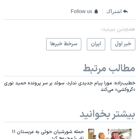
اشتراک
Follow us
همچنبن ببینید:
خبر اول
ايران
سرخط خبرها
مطالب مرتبط
خطیب‌زاده: مورا پیام جدیدی ندارد، سوئد بر سر پرونده حمید نوری
«گروکشی» می‌کند
بیشتر بخوانید
حمله شورشیان حوثی به عربستان ۱۱
نفر را مجروح کرد