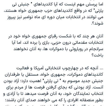
اما پرسش مهم اینست که آیا کاندیداهای " جنبش تی
پارتی" که در واقع کاندیداهای حزب جمهوری خواه هستند،
می توانند در انتخابات میان دوره ای ماه نوامبر نیز پیروز
شوند؟.
آنان هر چند که با شکست رقبای جمهوری خواه خود در
انتخابات مقدماتی درون حزبی، بازی را برده اند، اما آیا
سرانجام در رویاروئی با دموکرات ها، به آنان نخواهند
باخت؟
... آنچه که در چهارچوب انتخاباتی آمریکا و فعالیت
کاندیداهای دموکرات، جمهوری خواه، مستقل یا طرفداران
جنبش جدید موسوم به " تی پارتی" اهمیت دارد؛ آزاد بودن
آنست. آزاد بودنی که بجای گرفتن فرصت ها از مردم برای
انتخاب نمایندگان خود، به آنان فرصت میدهد تا با آزادی و
بطور منصفانه افرادی را که می خواهند صدای آنان باشند؛