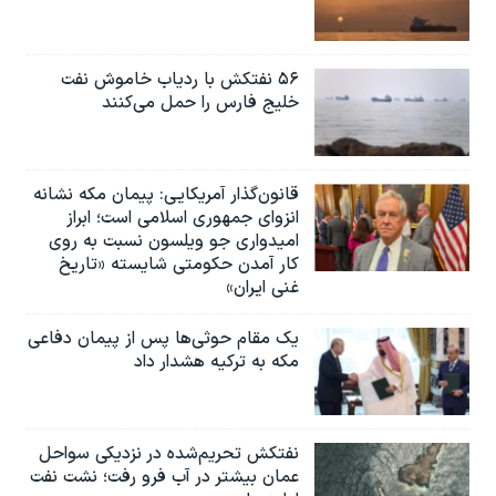
۵۶ نفتکش با ردیاب خاموش نفت
خلیج فارس را حمل می‌کنند
قانون‌گذار آمریکایی: پیمان مکه نشانه
انزوای جمهوری اسلامی است؛ ابراز
امیدواری جو ویلسون نسبت به روی
کار آمدن حکومتی شایسته «تاریخ
غنی ایران»
یک مقام حوثی‌ها پس از پیمان دفاعی
مکه به ترکیه هشدار داد
نفتکش تحریم‌شده در نزدیکی سواحل
عمان بیشتر در آب فرو رفت؛ نشت نفت