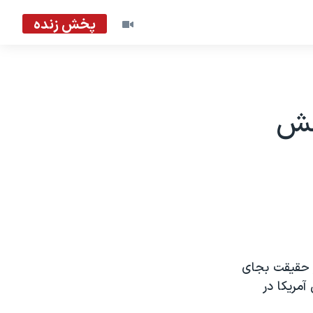
پخش زنده
بخش
ر حقیقت بجای
آمریکا در