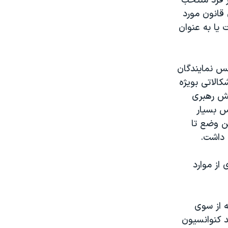
ر فرد منتخب
 قانون مورد
 یا به عنوان
لس نمایندگان
کالاتی بویژه
ایش رهبری
 بسیار
ن وضع تا
از موارد
ه از سوی
د کنوانسیون