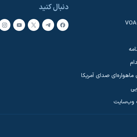
دنبال کنید
امه
ام
ماهواره‌ای صدای آمریکا
یی
وب‌سایت