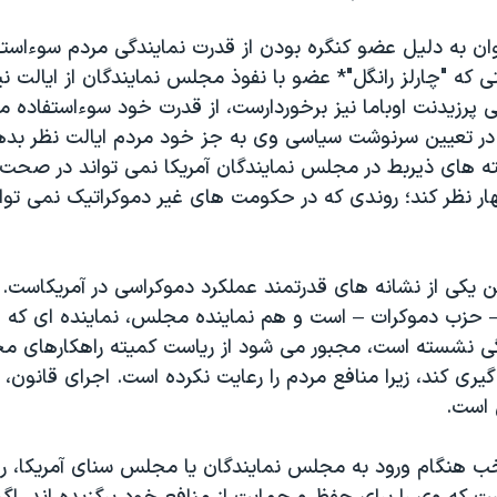
وان به دلیل عضو کنگره بودن از قدرت نمایندگی مردم سوءاستفا
که "چارلز رانگل"* عضو با نفوذ مجلس نمایندگان از ایالت نی
نی پرزیدنت اوباما نیز برخوردارست، از قدرت خود سوءاستفاده 
ر تعیین سرنوشت سیاسی وی به جز خود مردم ایالت نظر بد
ه های ذیربط در مجلس نمایندگان آمریکا نمی تواند در صحت
هار نظر کند؛ روندی که در حکومت های غیر دموکراتیک نمی تو
ن یکی از نشانه های قدرتمند عملکرد دموکراسی در آمریکاس
گی نشسته است، مجبور می شود از رياست کميته راهکارهای 
 گیری کند، زیرا منافع مردم را رعایت نکرده است. اجرای قانون،
 است.
ب هنگام ورود به مجلس نمایندگان یا مجلس سنای آمریکا، ر