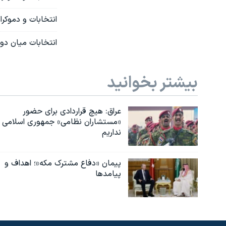
انتخابات و دموکر
انتخابات میان دور
بیشتر بخوانید
عراق: هیچ قراردادی برای حضور
«مستشاران نظامی» جمهوری اسلامی
نداریم
پیمان «دفاع مشترک مکه»؛ اهداف و
پیامدها