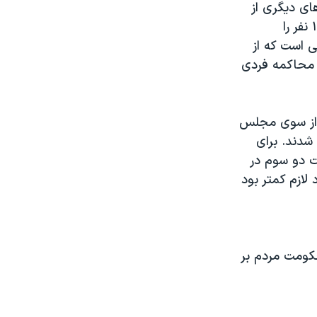
ای دیگری از
جمله مسئله استیضاح می پردازد. در تاریخ آمریکا مجلس نمایندگان تا بحال ۱۶ نفر را
ی است که از
 محاکمه فردی
ز از سوی مجلس
شدند. برای
ت دو سوم در
لازم کمتر بود
حکومت مردم بر