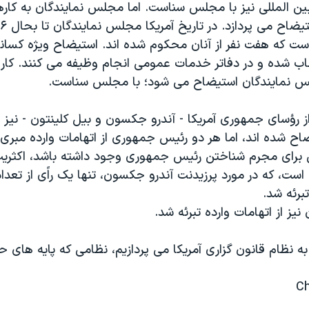
ین المللی نیز با مجلس سناست. اما مجلس نمایندگان به کاره
ست که هفت نفر از آنان محکوم شده اند. استیضاح ویژه کسان
ب شده و در دفاتر خدمات عمومی انجام وظیفه می کنند. کار
س نمایندگان استیضاح می شود؛ با مجلس سناست.
 از رؤسای جمهوری آمریکا - آندرو جکسون و بیل کلینتون - نی
اح شده اند، اما هر دو رئیس جمهوری از اتهامات وارده مبری 
فی برای مجرم شناختن رئیس جمهوری وجود داشته باشد، اکثری
ست، که در مورد پرزیدنت آندرو جکسون، تنها یک راًی از تعداد 
برئه شد.
نیز از اتهامات وارده تبرئه شد.
 نظام قانون گزاری آمریکا می پردازیم، نظامی که پایه های 