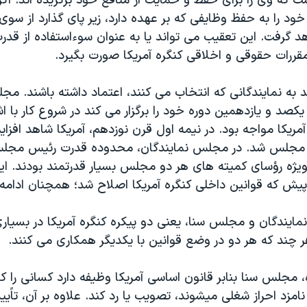
 که وی را برای حفظ و حمایت از منافع خود برگزیده اند. اگ
خود را به حفظ وظایفی که بر عهده دارد، زیر پای گذارد از سوی
د گرفت. این تعقیب می تواند یا به عنوان سوءاستفاده از قدرت
مقررات حقوقی و اخلاقی کنگره آمریکا صورت بگیرد.
ند به نمایندگانی که انتخاب می کنند، اعتماد داشته باشند. مج
 یکصد و یازدهمین دوره خود را برگزار می کند در شروع کار با اش
آمریکا مواجه بود. در نیمه اول قرن نوزدهم، آمریکا شاهد افز
و مجلس شد. در مجلس نمایندگان، محدوده قدرت رئیس مجلس
ویژه رؤسای کمیته های هر دو مجلس بسیار قدرتمند بودند. ای
یندگان و مجلس سنا، یعنی دو پیکره کنگره آمریکا در بسیاری 
 چند که هر دو در وضع قوانین با یکدیگر همکاری می کنند.
، مجلس سنا بنابر قانون اساسی آمریکا وظیفه دارد کسانی را ک
زد احراز شغلی میشوند، تصویب یا رد کند. علاوه بر آن، تاًیی