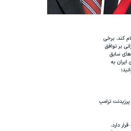
ام کند. برخی
اتی بر توافق
 های سابق
 ایران به
نید:
پرزیدنت ترامپ
رار دارد.