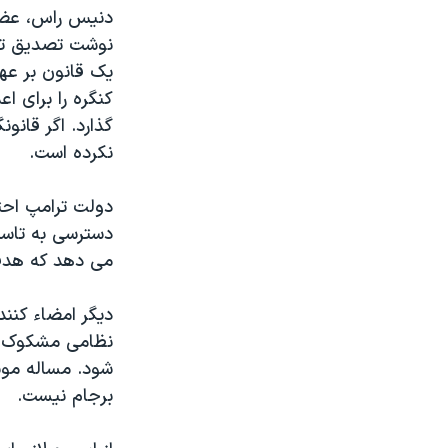
دنیس راس، عضو
نوشت تصدیق توا
یک قانون بر عه
کنگره را برای 
گذارد. اگر قان
نکرده است.
دولت ترامپ احتم
دسترسی به تاسی
می دهد که هدف
دیگر امضاء کنند
نظامی مشکوک به
شود. مساله موش
برجام نیست.