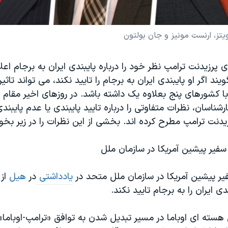
تز، ارنست مونیز و جان بولتون
ی پرزیدنت ترامپ نظر خود را درباره پایبندی ایران به برجام اعل
ند اگر او پایبندی ایران به برجام را تایید نکند، می تواند تاثیر
ا کشورهای پنج بعلاوه یک داشته باشد. در روزهای اخیر مقام
ناسان، نظرات متفاوتی را درباره تایید پایبندی یا عدم پایبندی
دنت ترامپ مطرح کرده اند. بخشی از این نظرات را در زیر بخوا
سفیر پیشین آمریکا در سازمان ملل
یر پیشین آمریکا در سازمان ملل متحد در
یادداشتی
در
هیل
از 
 ایران را به برجام تایید نکند.
هسته ای اوباما در مسیر تبدیل شدن به توافق «ترامپ-اوباما» ق