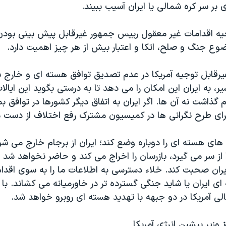
بر سر کره شمالی یا ایران آسیب ببیند.
 اقدامات غیر معقول رییس جمهور غیرقابل پیش بینی بودن رف
ضوع جنگ و صلح، اتکا و اعتبار بیش از هر چیز اهمیت دارد.
غیرقابل توجیه آمریکا در عدم تصدیق توافق هسته ای و خارج 
سیر، به ایران این امکان را می دهد تا به درستی بگوید این ایال
م گذاشت نه آن ها. اگر ایران به اتفاق دیگر کشورها در توافق بما
برای طرح نگرانی ها در کمیسیون مشترک رفع اختلاف از دست 
 های هسته ای را دوباره وضع کند؛ ایران از برجام خارج می شود
ز سر می گیرد، بازرسان را اخراج می کند و حاضر نخواهد شد در
یران صحبت کند. خلاء دسترسی به اطلاعات ما را به سوی اقدا
 ایران یا شاید جنگی گسترده تر در خاورمیانه می کشاند. با 
ی آمریکا در دو جبهه با تهدید هسته ای روبرو خواهد شد.
ز
وزیر پیشین انرژی آمریکا