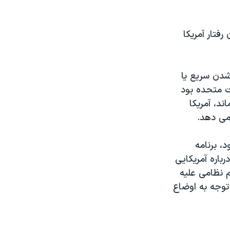
تار آمریکا
شدن سریع یا
ات متحده بود
ند، آمریکا
می دهد.
، برنامه
باره آمریکایی
م نظامی علیه
توجه به اوضاع