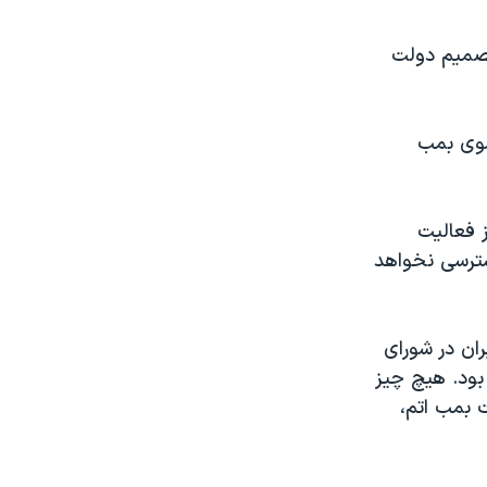
میم دولت
سوی بمب
ز فعالیت
سترسی نخواهد
ان در شورای
بود. هیچ چیز
 بمب اتم،