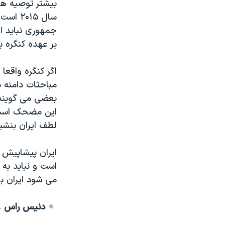
بیشتر توصیه ها
سال ۱۵
جمهوری نباید ا
بر عهده کنگره بگ
اگر کنگره واقعا
مباحثات دامنه 
بعضی می گویند ب
این مضحک است. 
لطف ایران بنشین
ایران پیشاپیش 
است و نباید به 
می شود ایران ب
دنیس راس
ع