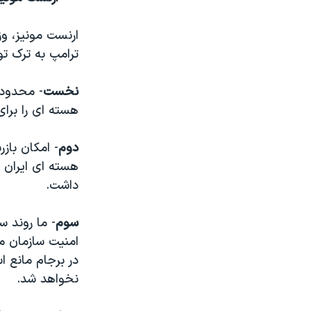
ارنست مونیز، وز
ترامپ به ترک ت
نخست
- محدودی
هسته ای را برا
دوم
- امکان باز
هسته ای ایران 
داشت.
سوم
- ما روند س
امنیت سازمان مل
در برجام مانع 
نخواهد شد.