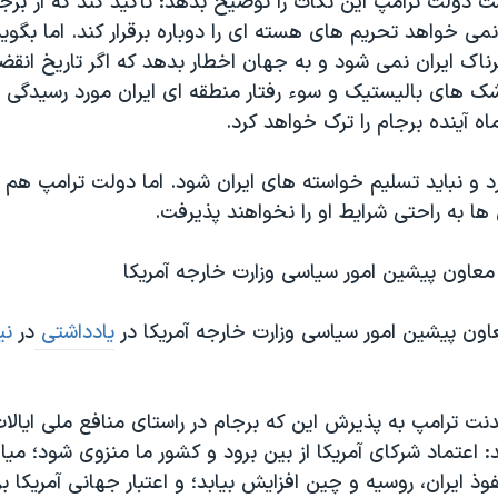
است دولت ترامپ این نکات را توضیح بدهد: تاکید کند که از بر
نمی خواهد تحریم های هسته ای را دوباره برقرار کند. اما بگوید
رناک ایران نمی شود و به جهان اخطار بدهد که اگر تاریخ ان
ک های بالیستیک و سوء رفتار منطقه ای ایران مورد رسیدگی ق
ه آینده برجام را ترک خواهد کرد.
ارد و نباید تسلیم خواسته های ایران شود. اما دولت ترامپ هم با
ی ها به راحتی شرایط او را نخواهند پذیرفت.
عاون پیشین امور سیاسی وزارت خارجه آمریکا
ون پیشین امور سیاسی وزارت خارجه آمریکا در
یادداشتی
در
نی
دنت ترامپ به پذیرش این که برجام در راستای منافع ملی ایال
اعتماد شرکای آمریکا از بین برود و کشور ما منزوی شود؛ میان 
وذ ایران، روسیه و چین افزایش بیابد؛ و اعتبار جهانی آمریکا ب