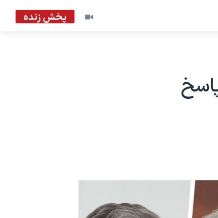
پخش زنده
پاسخ