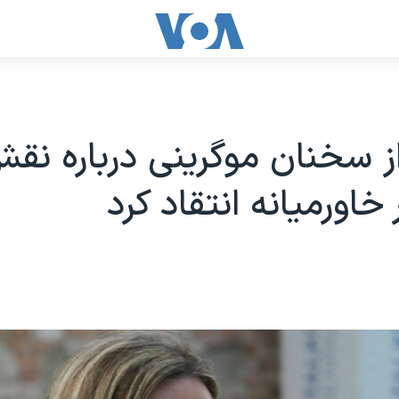
از سخنان موگرینی درباره نق
 خاورمیانه انتقاد کرد