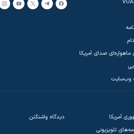
امه
ام
ماهواره‌ای صدای آمریکا
یی
وب‌سایت
ری آمریکا
دیدگاه‌ واشنگتن
امه‌های تلویزیونی