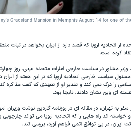
Presley's Graceland Mansion in Memphis August 14 for one of t
ده از اتحادیه اروپا که قصد دارد از ایران بخواهد در ثبات منطق
قاد کرده است.
، وزیر مشاور در سیاست خارجی امارات متحده عربی، روز چهارش
مسئول سیاست خارجی اتحادیه اروپا که در این هفته از ایران 
می را درک نمی کند و تقدیر او از تعهدی که گفت مذاکره کنند
ته ای وین نشان دادند، نابجا بود.
سفر به تهران، در مقاله ای در روزنامه گاردین نوشت وزیران امو
 او خواسته اند راه هایی را که اتحادیه اروپا می تواند چارچوبی
ت ایران، در پی توافق اتمی فراهم آورد، بررسی کند.