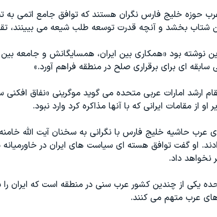
رب حوزه خلیج فارس نگران هستند که توافق جامع اتمی به ت
ن شتاب بخشد و آنچه قدرت توسعه طلب شیعه می بیینند، تقو
دین نوشته بود «همکاری بین ایران، همسایگانش و جامعه بین 
ی سابقه ای برای برقراری صلح در منطقه فراهم آورد.»
مقام ارشد امارات عربی متحده می گوید موگرینی «نفاق افکنی سی
 او از مقامات ایرانی که با آنها مذاکره کرد وارد نبود.
ند. او گفت توافق هسته ای سیاست های ایران در خاورمیانه ی
ر نخواهد داد.
حده یکی از چندین کشور عرب سنی در منطقه است که ایران را ب
رهای عرب متهم می کنند.