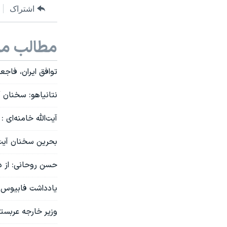
اشتراک
مطالب مر
توافق ایران، فاجع
نتانیاهو: سخنان آ
آیت‌الله خامنه‌ای
بحرین سخنان آیت 
حسن روحانی: از د
یادداشت فابیوس در
وزیر خارجه عربستا