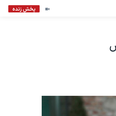
پخش زنده
ش