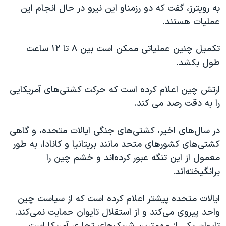
اسرائیل در جنگ
به رویترز، گفت که دو رزمناو این نیرو در حال انجام این
عملیات هستند.
نرگس محمدی برنده جایزه نوبل صلح
همایش محافظه‌کاران آمریکا «سی‌پک»
تکمیل چنین عملیاتی ممکن است بین ۸ تا ۱۲ ساعت
صفحه‌های ویژه
طول بکشد.
سفر پرزیدنت ترامپ به چین
ارتش چین اعلام کرده است که حرکت کشتی‌های آمریکایی
را به دقت رصد می کند.
در سال‌های اخیر، کشتی‌های جنگی ایالات متحده، و گاهی
کشتی‌های کشورهای متحد مانند بریتانیا و کانادا، به طور
معمول از این تنگه عبور کرده‌اند و خشم چین را
برانگیخته‌اند.
ایالات متحده پیشتر اعلام کرده است که از سیاست چین
واحد پیروی می‌کند و از استقلال تایوان حمایت نمی‌کند.