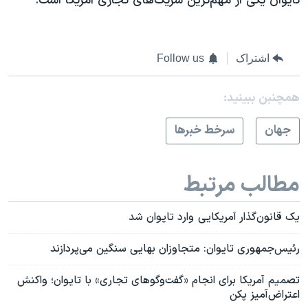
تایوان یکی از مهم‌ترین شریک‌های تجاری آمریکا است.
اشتراک
Follow us
همچنبن ببینید:
جهان
سرخط خبرها
مطالب مرتبط
یک قانو‌ن‌گذار آمریکایی وارد تایوان شد
رئیس‌جمهوری تایوان: متجاوزان بهایی سنگین‌ می‌پردازند
تصمیم آمریکا برای انجام «گفت‌و‌گوهای تجاری» با تایوان؛ واکنش
اعتراض‌آمیز پکن