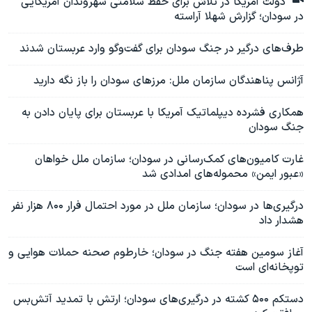
دولت آمریکا در تلاش برای حفظ سلامتی شهروندان آمریکایی
در سودان؛ گزارش شهلا آراسته
طرف‌های درگیر در جنگ سودان برای گفت‌وگو وارد عربستان شدند
آژانس پناهندگان سازمان ملل: مرزهای سودان را باز نگه دارید
همکاری فشرده دیپلماتیک آمریکا با عربستان برای پایان دادن به
جنگ سودان
غارت کامیون‌های کمک‌رسانی در سودان؛ سازمان ملل خواهان
«عبور ایمن» محموله‌های امدادی شد
درگیری‌ها در سودان؛ سازمان ملل در مورد احتمال فرار ۸۰۰ هزار نفر
هشدار داد
آغاز سومین هفته جنگ در سودان؛ خارطوم صحنه حملات هوایی و
توپخانه‌ای است
دستکم ۵۰۰ کشته در درگیری‌های سودان؛ ارتش با تمدید آتش‌بس