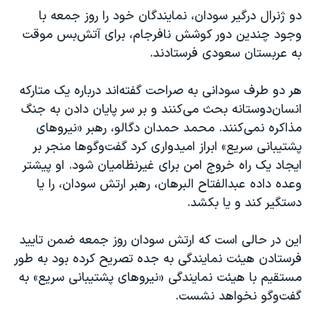
دو ژنرال درگیر سودان، نمایندگان خود را روز جمعه با
وجود چندین دور کوشش نافرجام، برای آتش‌بس موقت
به عربستان سعودی فرستادند.
هر دو طرف سودانی به صراحت گفته‌اند درباره یک متارکه
انسان‌دوستانه بحث می‌کنند و بر سر پایان دادن به جنگ
مذاکره نمی‌کنند. محمد حمدان دگالو، رهبر «نیروهای
پشتیبانی سریع» ابراز امیدواری کرد گفت‌وگوها منجر بر
ایجاد یک راه خروج امن برای غیرنظامیان شود. او پیشتر
وعده داده عبدالفتاح البرهان، رهبر ارتش سودان، را یا
دستگیر کند و یا بکشد.
این در حالی است که ارتش سودان روز جمعه ضمن تایید
فرستادن هیئت نمایندگی به جده تصریح کرده بود به طور
مستقیم با هیئت نمایندگی «نیروهای پشتیبانی سریع» به
گفت‌وگو نخواهد نشست.