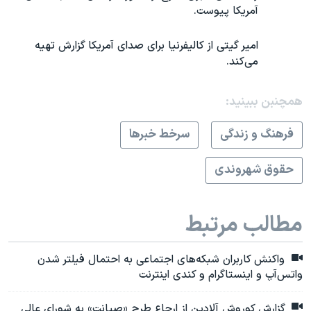
آمریکا پیوست.
امیر گیتی از کالیفرنیا برای صدای آمریکا گزارش تهیه
می‌کند.
همچنبن ببینید:
فرهنگ و زندگی
سرخط خبرها
حقوق شهروندی
مطالب مرتبط
واکنش کاربران شبکه‌های اجتماعی به احتمال فیلتر شدن
واتس‌آپ و اینستاگرام و کندی اینترنت
گزارش کوروش آلادین از ارجاع طرح «صیانت» به شورای عالی