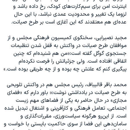
اینترنت امن برای سیم‌کارت‌های کودک، رخ داده باشد و
لزوما یک تغییر و محدودیت عمدی نباشد، با این حال
عده‌ای هم معتقدند که این آغازی است بر طرح صیانت.
مجید نصیرایی، سخنگوی کمیسیون فرهنگی مجلس و از
موافقان طرح صیانت در واکنش به قفل شدن تنظیمات
جستجوی گوگل گفته است:«من هم شنیده‌ام که چنین
اتفاقی افتاده است. ولی جزئیاتش را فرصت نکرده‌ام
پیگیری کنم که علتش چه بوده و از چه طریقی بوده است.»
محمد باقر قالیباف، رئیس مجلس هم در واکنش تلویحی
به طرح صیانت در یادداشتی نوشت:« باور دارم که «فضای
مجازی» در حال حاضر به یکی از فضاهای مهم زیست
اجتماعی، تعامل فرهنگی و کارآفرینی و اشتغال تبدیل شده
است. از این‌رو هرگونه سیاست‌ورزی، مقررات‌گذاری و
سامان‌دهی این فضا از سوی حاکمیت بایستی با خواست و