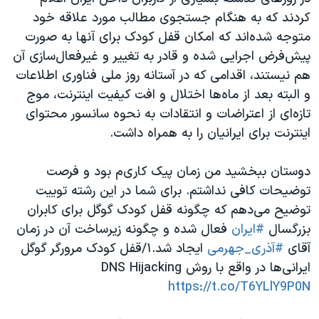
کردند که به هنگام جستجوی مطالب مورد علاقه خود
متوجه شده‌اند که امکان قفل کودک برای آنها به صورت
پیش‌فرض اجرایی شده و قادر به تغییر و غیرفعال‌سازی آن
هم نیستند، اقدامی که در آستانه روز ملی فناوری اطلاعات
و البته بعد از ماه‌ها اختلال و افت کیفیت اینترنت، موج
تازه‌ای از اعتراضات و انتقادات به نحوه سانسور محتوای
اینترنت برای ایرانیان را به همراه داشت.
دوستان ببخشید من زمان پیک کاری‌م بود و فرصت
توضیحات کافی نداشتم. برای شما در این رشته توییت
توضیح می‌دهم که چگونه قفل کودک گوگل برای کابران
بزرگسال
#ایران
فعال شده و چگونه زیرساخت آن در زمان
آقای
#آذری_جهرمی
ایجاد شد.۱/قفل کودک مرورگر گوگل
ایرانی‌ها در واقع با روش DNS Hijacking
https://t.co/T6YLlY9P0N