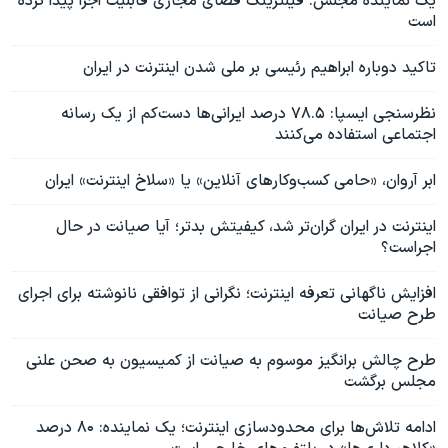
یک نماینده مجلس: فیلترینگ فضای مجازی قابلیت اجرا پیدا کرده
است
تاکید دوباره ابراهیم رئیسی بر ملی شدن اینترنت در ایران
نظرسنجی ایسپا: ۷۸.۵ درصد ایرانی‌ها دست‌کم از یک رسانه
اجتماعی استفاده می‌کنند
ابر آروان، «حامی کسب‌وکارهای آنلاین» یا «سلاخ اینترنت» ایران
اینترنت در ایران گران‌تر شد، کیفیتش بدتر‌؛ آیا صیانت در حال
اجراست؟
افزایش ناگهانی تعرفه اینترنت؛ نگرانی از توافقی نانوشته برای اجرای
طرح‌ صیانت
طرح چالش برانگیز موسوم به صیانت از کمیسیون به صحن علنی
مجلس برگشت
ادامه تلاش‌ها برای محدودسازی اینترنت؛ یک نماینده: ۸۰ درصد