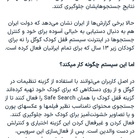
اسرائیل در جنگ
نتایج جستجوهایشان جلوگیری کنند.
نرگس محمدی برنده جایزه نوبل صلح
حالا برخی گزارش‌ها از ایران نشان می‌دهد که دولت ایران
همایش محافظه‌کاران آمریکا «سی‌پک»
هم به دنبال دستیابی به خیالی آسوده برای خود و کنترل
صفحه‌های ویژه
جستجوها در اینترنت سیستم قفل کودک گوگل را نه برای
سفر پرزیدنت ترامپ به چین
کودکان زیر ۱۳ سال که برای تمام ایرانیان فعال کرده است.
اما این سیستم چگونه کار میکند؟
در اصل کاربران می‌‌توانند با استفاده از گزینه تنظیمات در
گوگل و از روی دستگاهی که برای کودک خود تهیه کرده‌اند
گزینه قفل کودک یا همان Safe Search را فعال کنند تا از
جستجوی محتوای نامناسب نظیر فیلمها و عکسهای پورن
و یا تصاویر خشونت‌آمیز برای کودک خود جلوگیری کنند.
فعال کردن و غیرفعال کردن این گزینه اختیاری و کنترلش
در دست والدین است. پس از فعال‌سازی این سرویس،