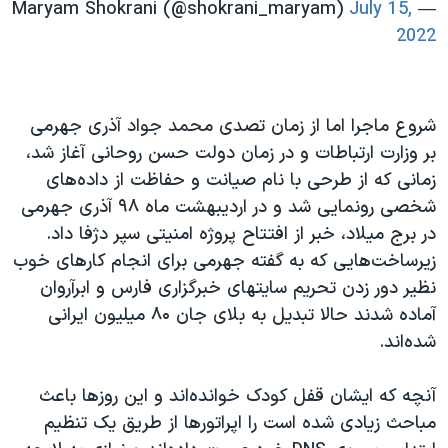
July 15,
— Maryam Shokrani (@shokrani_maryam)
2022
شروع ماجرا اما از زمان تصدی محمد جواد آذری جهرمی
بر وزارت ارتباطات و در زمان دولت حسن روحانی آغاز شد،
زمانی که از طرحی با نام صیانت و حفاظت از داده‌های
شخصی رونمایی شد و در اردیبهشت ماه ۹۸ آذری جهرمی
در برج میلاد، خبر از افتتاح پروژه امنیتی سپر دژفا داد.
زیرساخت‌هایی که به گفته جهرمی برای انجام کارهای خوب
نظیر دور زدن تحریم سایتهای خبرگزاری فارس و ابرآروان
آماده شدند حالا تبدیل به بلای جان ۸۰ میلیون ایرانی
شده‌اند.
آنچه که ایشان قفل کودک خوانده‌اند و این روزها باعث
مباحث زیادی شده است را اپراتورها از طریق یک تنظیم