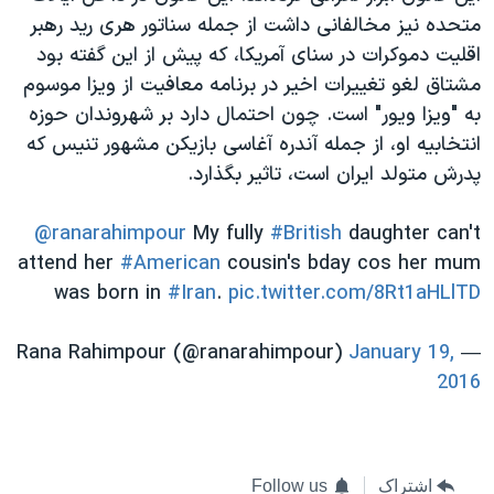
متحده نیز مخالفانی داشت از جمله سناتور هری رید رهبر
اقلیت دموکرات در سنای آمریکا، که پیش از این گفته بود
مشتاق لغو تغییرات اخیر در برنامه معافیت از ویزا موسوم
به "ویزا ویور" است. چون احتمال دارد بر شهروندان حوزه
انتخابیه او، از جمله آندره آغاسی بازیکن مشهور تنیس که
پدرش متولد ایران است، تاثیر بگذارد.
@ranarahimpour
My fully
#British
daughter can't
attend her
#American
cousin's bday cos her mum
was born in
#Iran
.
pic.twitter.com/8Rt1aHLlTD
January 19,
— Rana Rahimpour (@ranarahimpour)
2016
اشتراک
Follow us