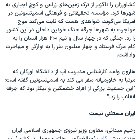
کشاورزان را ناگزیر از ترک زمین‌های زراعی و کوچ اجباری به
شهرها کرد. مؤسسه تحقیقاتی و فرهنگی اسمیتسونین در
آمریکا می‌گوید، شواهدی هست که ثابت می‌کند موج
مهاجرت به شهرها جرقه جنگ خونین داخلی در این کشور
را زد. جنگی که در چهار سال و نیم ۲۰۰ هزار انسان را به
کام مرگ فرستاد و چهار میلیون نفر را به آوارگی و مهاجرت
واداشت.
هارون ولف، کارشناس مدیریت آب از دانشگاه اورگان که
مرتبا به خاورمیانه سفر می کند به اسمیتسونین گفته است:
"این جمعیت بزرگی از افراد خشمگین و بیکار بود که جرقه
انقلاب را زد."
ایران مستثنی نیست
رحیم میدانی، معاون وزیر نیروی جمهوری اسلامی ایران
چندی پیش
گفت
"مبالغه‌گویی های معمول در کشور" این