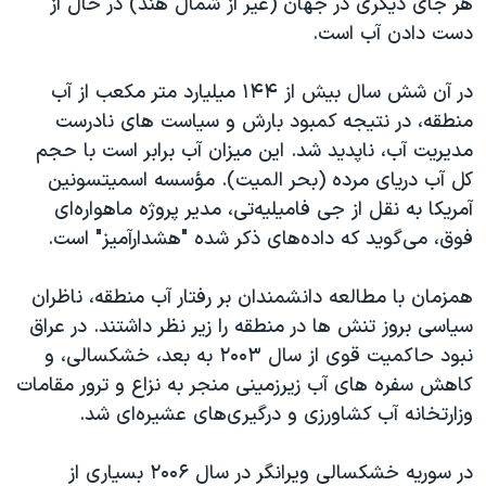
هر جای دیگری در جهان (غیر از شمال هند) در حال از
دست دادن آب است.
در آن شش سال بیش از ۱۴۴ میلیارد متر مکعب از آب
منطقه، در نتیجه کمبود بارش و سیاست های نادرست
مدیریت آب، ناپدید شد. این میزان آب برابر است با حجم
کل آب دریای مرده (بحر المیت). مؤسسه اسمیتسونین
آمریکا به نقل از جی فامیلیه‌تی، مدیر پروژه ماهواره‌ای
فوق، می‌گوید که داده‌های ذکر شده "هشدارآمیز" است.
همزمان با مطالعه دانشمندان بر رفتار آب منطقه، ناظران
سیاسی بروز تنش ها در منطقه را زیر نظر داشتند. در عراق
نبود حاکمیت قوی از سال ۲۰۰۳ به بعد، خشکسالی، و
کاهش سفره های آب زیرزمینی منجر به نزاع و ترور مقامات
وزارتخانه آب کشاورزی و درگیری‌های عشیره‌ای شد.
در سوریه خشکسالی ویرانگر در سال ۲۰۰۶ بسیاری از