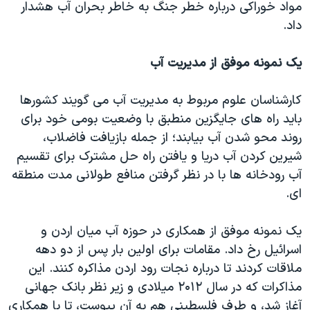
مواد خوراکی درباره خطر جنگ به خاطر بحران آب هشدار
داد.
یک نمونه موفق از مدیریت آب
کارشناسان علوم مربوط به مدیریت آب می گویند کشورها
باید راه های جایگزین منطبق با وضعیت بومی خود برای
روند محو شدن آب بیابند؛ از جمله بازیافت فاضلاب،
شیرین کردن آب دریا و یافتن راه حل مشترک برای تقسیم
آب رودخانه ها با در نظر گرفتن منافع طولانی مدت منطقه
ای.
یک نمونه موفق از همکاری در حوزه آب میان اردن و
اسرائیل رخ داد. مقامات برای اولین بار پس از دو دهه
ملاقات کردند تا درباره نجات رود اردن مذاکره کنند. این
مذاکرات که در سال ۲۰۱۲ میلادی و زیر نظر بانک جهانی
آغاز شد، و طرف فلسطینی هم به آن پیوست، تا با همکاری