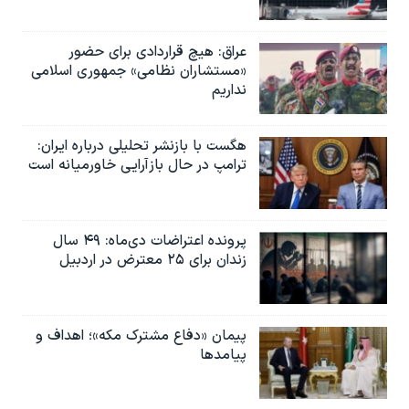
عراق: هیچ قراردادی برای حضور
«مستشاران نظامی» جمهوری اسلامی
نداریم
هگست با بازنشر تحلیلی درباره ایران:
ترامپ در حال بازآرایی خاورمیانه است
پرونده اعتراضات دی‌ماه: ۴۹ سال
زندان برای ۲۵ معترض در اردبیل
پیمان «دفاع مشترک مکه»؛ اهداف و
پیامدها