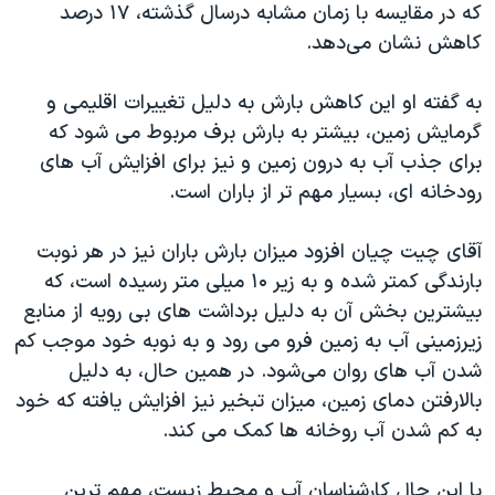
اسرائیل در جنگ
که در مقایسه با زمان مشابه درسال گذشته، ۱۷ درصد
کاهش نشان می‌دهد.
نرگس محمدی برنده جایزه نوبل صلح
همایش محافظه‌کاران آمریکا «سی‌پک»
به گفته او این کاهش بارش به دلیل تغییرات اقلیمی و
صفحه‌های ویژه
گرمایش زمین، بیشتر به بارش برف مربوط می شود که
برای جذب آب به درون زمین و نیز برای افزایش آب های
سفر پرزیدنت ترامپ به چین
رودخانه ای، بسیار مهم تر از باران است.
آقای چیت چیان افزود میزان بارش باران نیز در هر نوبت
بارندگی کمتر شده و به زیر ۱۰ میلی متر رسیده است، که
بیشترین بخش آن به دلیل برداشت های بی رویه از منابع
زیرزمینی آب به زمین فرو می رود و به نوبه خود موجب کم
شدن آب های روان می‌شود. در همین حال، به دلیل
بالارفتن دمای زمین، میزان تبخیر نیز افزایش یافته که خود
به کم شدن آب روخانه ها کمک می کند.
با این حال کارشناسان آب و محیط زیست، مهم ترین