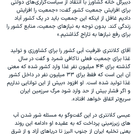
دبیرکل خانه کشاورز با انتقاد از سیاست‌گزاری‌های دولتی
برای افزایش جمعیت کشور گفت: «جمعیت را افزایش
دادیم غافل از اینکه این جمعیت باید در یک کشور آباد
زندگی کند. بدون توجه به نیازهای جمعیت، منابع کشور را
برای رفع نیازها به تاراج گذاشتیم.»
آقای کلانتری ظرفیت آبی کشور را برای کشاورزی و تولید
غذا برای جمعیت فعلی ناکافی شمرد و گفت در سال
گذشته برای ۴۴ میلیون نفر غذا وارد کشور شده که معنی
آن این است که فقط برای ۳۳ میلیون نفر در داخل کشور
غذا تولید شده است. او افزود «بیش از این توانایی نداریم
و اگر فشار بیش از حد وارد شود مرگ سرزمین ایران
سریع‌تر اتفاق خواهد افتاد».
عیسی کلانتری در این گفت‌وگو به مسئله شور شدن آب
های زیرزمینی پرداخت که به عقیده او «ادامه این روند
یعنی تخلیه ایران از جنوب البرز تا دریاهای آزاد و از شرق