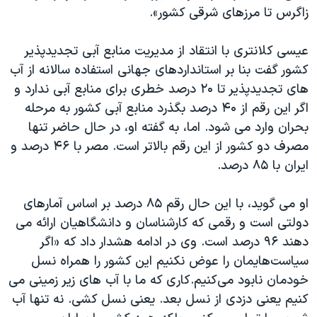
زاگرس تا مرزهای شرقی کشور».
عیسی کلانتری با انتقاد از مدیریت منابع آبی تجدیدپذیر
کشور گفت بنا بر استانداردهای جهانی استفاده سالانه از آب
های تجدیدپذیر تا ۲۰ درصد خطری برای منابع آبی ندارد و
اگر این رقم از ۴۰ درصد بگذرد منابع آبی کشور به مرحله
بحران وارد می شود. اما، به گفته او، در حال حاضر تنها
مصرف دو کشور از این رقم بالاتر است. مصر با ۴۶ درصد و
ایران با ۸۵ درصد.
او می گوید، با این حال رقم ۸۵ درصد بر اساس آمارهای
دولتی است و رقمی که کارشناسان و دانشگاهیان ارائه می
دهند ۹۶ درصد است. وی در ادامه هشدار داد که «اگر
سیاست‌هایمان را عوض نکنیم این کشور را همراه نسل
خودمان نابود می‌كنيم.کاری که ما با آب های زیر زمینی می
کنیم یعنی دزدی از نسل بعد. یعنی نسل کشی. نه تنها آب