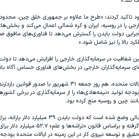
ک کند.»
 خود تاکید کردند: «طرح ما علاوه بر جمهوری خلق چین، محدود
رجی را در روسیه، ایران و کره شمالی اعمال می‌کند و بخش‌ه
ایی دولت بایدن را گسترش می‌دهد تا فناوری‌های مافوق ص
رد بالا را نیز شامل شود.»
شفافیت در سرمایه‌گذاری خارجی را افزایش می‌دهد تا دولت آ
‌های سرمایه‌گذاران خارجی در بخش‌های فناوری حساس آگاه باش
وزارت بازرگانی ایالات متحده، هم روز جمعه ۳۱ شهریور با صدور قوانین بازدا
بودجه تولید «نیمه‌هاد‌ی‌ها» را از سرمایه‌گذاری در برخی کشور
انند چین و روسیه منع کرده بود.
این مقررات در حالی وضع شده است که دولت بایدن ۳۹ میلیا
هادی‌ها در نظر گرفته و براساس قانون «تراشه‌ها و علم» ۵۲.۷ 
تحقیق و توسعه نیروی کار در این زمینه در ایالات متحده بودج