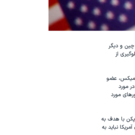
 چین و دیگر
وگیری از
ی میکس، عضو
در مورد
رهای مورد
پکن با هدف به
ریکا نباید به