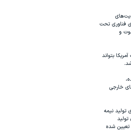
یت‌های
ای فناوری تحت
وت و
مریکا بتواند
د.
رنده،
های خارجی
رد دلار یارانه، برای تولید نیمه
میلیارد دلار برای تولید
ه تعیین شده