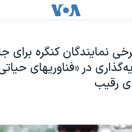
خی نمایندگان کنگره برای جل
یه‌گذاری در «فناوریهای حیاتی
ی رقیب