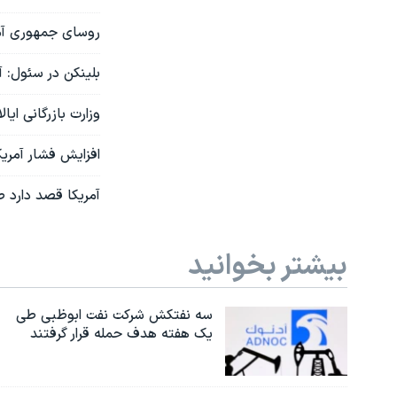
روسای جمهوری آمر
بلینکن در سئول: آ
وزارت بازرگانی ایا
افزایش فشار آمریک
آمریکا قصد دارد ص
بیشتر بخوانید
سه نفتکش شرکت نفت ابوظبی طی
یک هفته هدف حمله قرار گرفتند