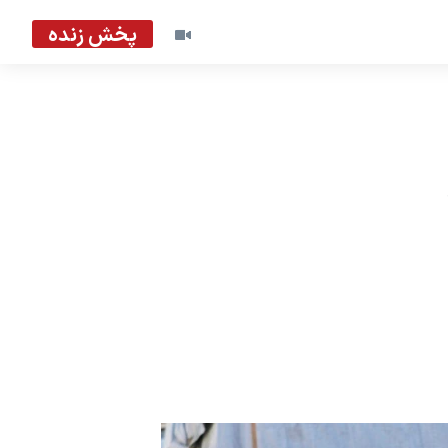
پخش زنده