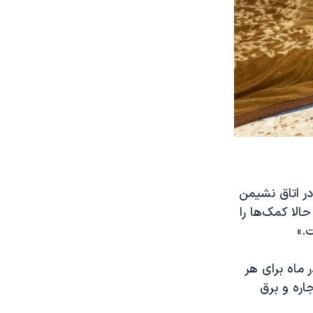
در اتاق نشیمن
الا کمک‌ها را
.»
اده از طرف برنامه جهانی غذا از حدود ۳۲ دلار در ماه برای هر
 اجاره و برق