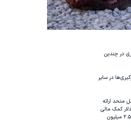
ری در چندین
یری‌ها در سایر
 متحد ارائه
 در صورت عدم دریافت حداقل ۱۸۰ میلیون دلار کمک مالی
تا پایان سال جاری، مجبور خواهد که در پایان این ماه به ارائه ‌کمک غذایی به ۲.۵ میلیون