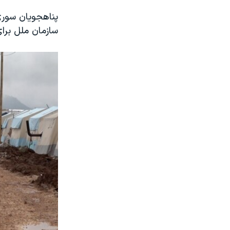
پناهجویان سوری
سازمان ملل برا