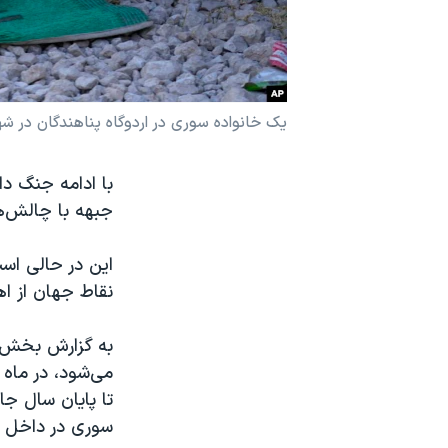
نرگس محمدی برنده جایزه نوبل صلح
همایش محافظه‌کاران آمریکا «سی‌پک»
صفحه‌های ویژه
یک خانواده سوری در اردوگاه پناهندگان در شهر 
سفر پرزیدنت ترامپ به چین
با ادامه جنگ د
جبهه با چالش‌ه
این در حالی است 
نقاط جهان از ا
به گزارش بخش ا
سوری در داخل ا