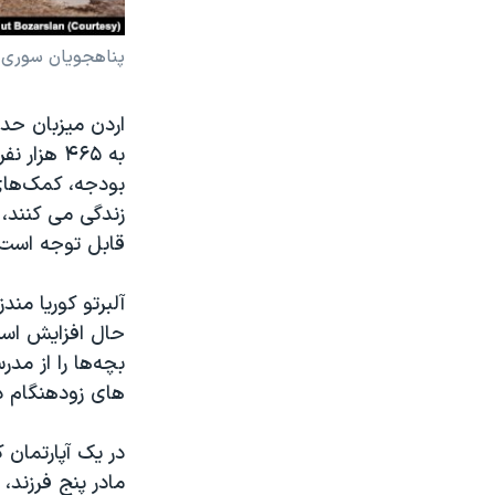
پناهجویان سوری د
به ۴۶۵ ه
زندگی می کنند،
قابل توجه است.
آلبرتو کوریا مند
بچه‌ها را از مدر
های زودهنگام د
مادر پنج فرزند