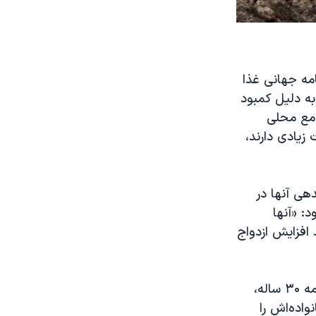
برنامه جهانی غذا
 به دلیل کمبود
ر سوری که در جوامع محلی
زیادی دارند،
دهی آنها در
لار است.» او افزود: «آنها
د افزایش ازدواج
در یک آپارتمان کوچک در یک محله پرجمعیت در امان، پایتخت اردن، سلوا سلامه ۳۰ ساله،
اده‌اش را