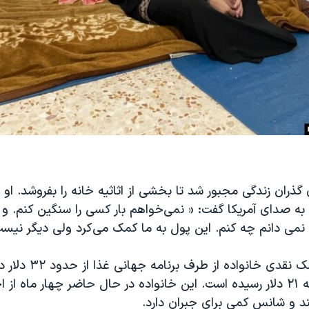
 گذران زندگی مجبور شد تا بخشی از اثاثیه خانه را بفروشد. او 
ه صدای آمریکا گفت: « نمی‌خواهم بار کسی را سنگین کنم. و ح
 نمی دانم چه کنم. این پول به ما کمک می‌کرد ولی دیگر نیست
در ماه ژوئن، کمک نقدی خانو
نفر در خانواده به ۲۱ دلار رسیده است. این خانواده در حال حاضر چهار ماه از
و شانس کمی برای جبران دارد.