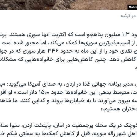
ر ترکیه
اردن میزبان حدود ۱.۳ میلیون پناهجو است که اکثریت آنها سوری هستند. 
زار نفر از آسیب‌پذیرترین سوری‌ها کمک می‌کند، اما مجبور شده است
بودجه، کمک‌های نقدی خود را از این ماه به حدود ۳۴۶ هزا
 کاهش دهد. چنین کاهش‌هایی برای خانواده‌هایی که مشکلات 
ز، مدیر برنامه جهانی غذا در اردن، به صدای آمریکا می‌گوید: «ب
حال افزایش است، متوسط بدهی این خانواده‌ها حدود ۱۵۰۰ د
سه بیرون می‌آورند تا به خیابان‌ها بروند و گدایی کنند. ما شاه
ختران هستیم.»
، اهل شهر رقه سوریه، قبل از کاهش کمک‌ها به سختی شکم خانو