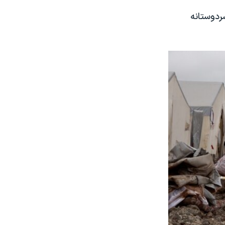
ردوستانه