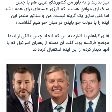
نياز ندارند و به باور من کشورهای عربی هم با چنين
ساختارى موافق هستند كه انرژى هسته‌اى براى همه باشد،
اما غنى سازى یک گزینه نيست. من و سناتور منندز اين
ایده را با دولت جو بايدن در ميان خواهيم گذاشت.»
آقای گراهام با اشاره به این که ایجاد چنین بانکی از ابتدا
موضع فرانسه بود، گفت آن دسته از رهبران اسرائیل که با
آنها دیدار کرده از این ایده استقبال کرده‌اند.