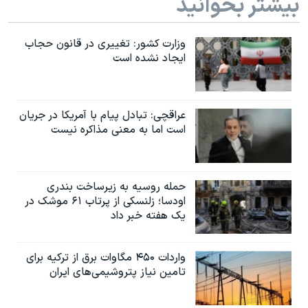
بیشتر بخوانید
وزارت کشور: تغییری در قانون حجاب
ایجاد نشده است
عراقچی: تبادل پیام با آمریکا در جریان
است اما به معنی مذاکره نیست
حمله روسیه به زیرساخت بندری
اودسا؛ زلنسکی از پرتاب ۶۱ موشک در
یک هفته خبر داد
واردات ۴۵۰ مگاوات برق از ترکیه برای
تامین نیاز پتروشیمی‌های ایران