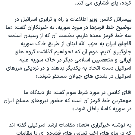
کرده، پای فشاری می کند.
ییسرائل کاتس وزیر اطلاعات و راه و ترابری اسرائیل در
توضیح خط قرمزها در مورد سوریه، به خبرنگاران گفت: «ما
سه خط قرمز عمده داریم. نخست آن که از رسیدن اسلحه
قاچاق ایران به حزب الله لبنان از طریق خاک سوریه
جلوگیری کنیم. دوم آن که نخواهیم گذاشت گروه های
ایرانی و متعصبین اسلامی دیگر در خاک سوریه علیه
اسرائیل دست اتحاد به یکدیگر بدهند و در نزدیکی مرزهای
اسرائیل در بلندی های جولان مستقر شوند.»
آقای کاتس در مورد شرط سوم گفت: «از دیدگاه ما
مهمترین خط قرمز آن است که حضور نیروهای مسلح ایران
در سوریه کاملا باطل شود.»
به نوشته خبرگزاری «نعنا» مقامات ارشد اسرائیلی گفته اند
که در ماه های اخیر تماس های فشرده ای با مقامات