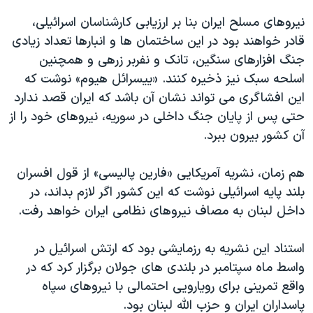
نیروهای مسلح ایران بنا بر ارزیابی کارشناسان اسرائیلی،
قادر خواهند بود در این ساختمان ها و انبارها تعداد زیادی
جنگ افزارهای سنگین، تانک و نفربر زرهی و همچنین
اسلحه سبک نیز ذخیره کنند. «ییسرائل هیوم» نوشت که
این افشاگری می تواند نشان آن باشد که ایران قصد ندارد
حتی پس از پایان جنگ داخلی در سوریه، نیروهای خود را از
آن کشور بیرون ببرد.
هم زمان، نشریه آمریکایی «فارین پالیسی» از قول افسران
بلند پایه اسرائیلی نوشت که این کشور اگر لازم بداند، در
داخل لبنان به مصاف نیروهای نظامی ایران خواهد رفت.
استناد این نشریه به رزمایشی بود که ارتش اسرائیل در
واسط ماه سپتامبر در بلندی های جولان برگزار کرد که در
واقع تمرینی برای رویارویی احتمالی با نیروهای سپاه
پاسداران ایران و حزب الله لبنان بود.