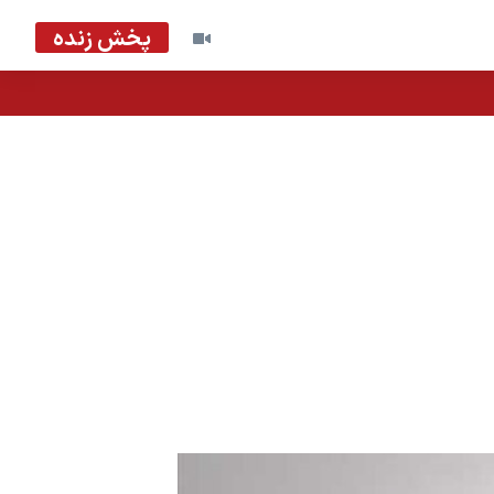
پخش زنده