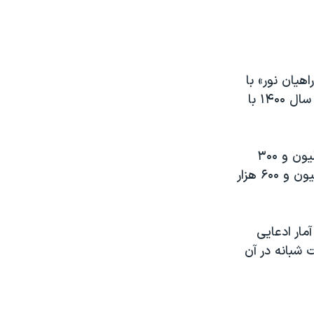
هیان نور» با
آمار کل سفرهای داخلی مقایسه شده است. بطور مثال آمار بازدید راهیان نور در سال ۱۴۰۰ با
بر همین اساس تعداد سفرهای داخلی با اقامت شبانه در سال ۱۴۰۰ تنها ۱۰ میلیون و ۳۰۰
هزار مورد بوده است که از این تعداد تنها ۴۴۰ هزار سفر با انگیزه زیارت و ۱ میلیون و ۶۰۰ هزار
آمار ادعایی
 اقامت شبانه در آن