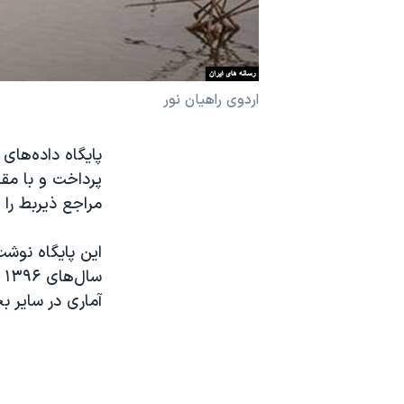
نرگس محمدی برنده جایزه نوبل صلح
همایش محافظه‌کاران آمریکا «سی‌پک»
صفحه‌های ویژه
اردوی راهیان نور
سفر پرزیدنت ترامپ به چین
پایگاه داده‌های 
پرداخت و با مق
مراجع ذیربط را 
این پایگاه نوشت 
آماری در سایر ب