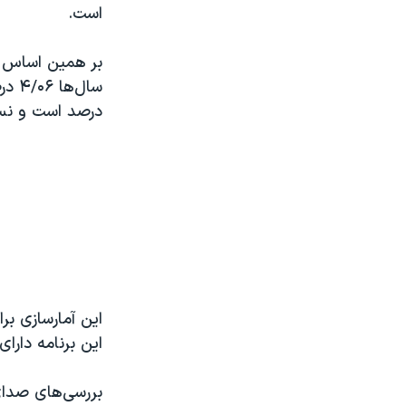
است.
بر همین اساس س
درصد است و نسبت زنان به
این آمارسازی بر
این برنامه دار