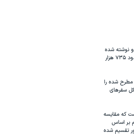
 و نوشته شده
که کل سفرهای انجام شده در سال ۱۴۰۰ با اتوبوس ۸۹۷ هزار سفر بوده که حدود ۷۳۵ هزار
ی مطرح شده را
 کل سفرهای
ست که مقایسه
عداد و ارقام بر اساس
ور تقسیم شده