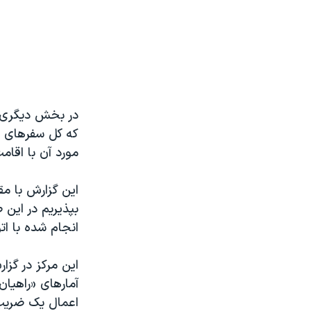
در بخش دیگری از
مورد آن با اقام
این گزارش با مق
بپذیریم در این 
انجام شده با ا
این مرکز در گز
اعمال یک ضریب 