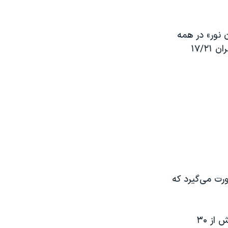
نور» در همه
سال‌ها ۴/۰۶ درصد؛ استان سمنان ۱/۴۲ درصد؛ همدان ۲/۱۹ درصد و استان تهران ۱۷/۲۱
رت می‌گیرد که
بررسی‌های صدای آمریکا نشان می‌دهد که بودجه این سازمان در سال ۱۴۰۰ بیش از ۳۰