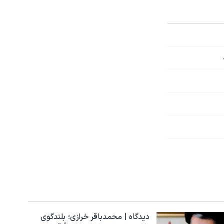
دیدگاه | محمدباقر خرازی؛ بلندگوی