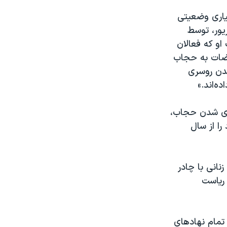
سیاری وضعیتی
ی از آن‌ها مهسا امینی ۲۲ ساله بود که در روز ۲۵ شهریور، توسط
او که فعالان
راضات به حجاب
ندن روسری
ه‌اند.»
 ،‌ پس از انقلاب اسلامی، در سال ۱۳۵۷ و اجباری شدن حجاب،
ا از سال
نانی با چادر
ریاست
تمام نهادهای