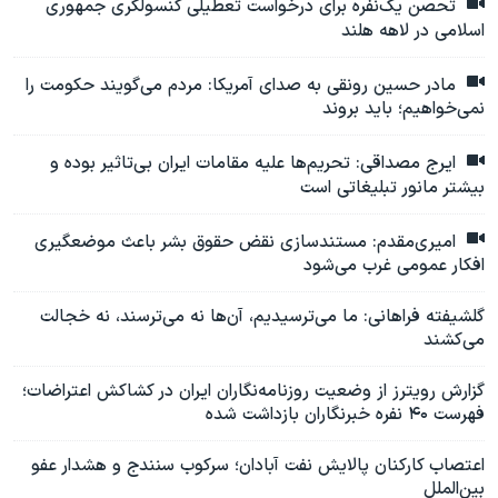
تحصن یک‌نفره برای درخواست تعطیلی کنسولگری جمهوری
اسلامی در لاهه هلند
مادر حسین رونقی به صدای آمریکا: مردم می‌گویند حکومت را
نمی‌خواهیم؛ باید بروند
ایرج مصداقی: تحریم‌ها علیه مقامات ایران بی‌تاثیر بوده و
بیشتر مانور تبلیغاتی است
امیری‌مقدم: مستندسازی نقض حقوق بشر باعث موضعگیری
افکار عمومی غرب می‌شود
گلشیفته فراهانی: ما می‌ترسیدیم، آن‌ها نه می‌ترسند، نه خجالت
می‌کشند
گزارش رویترز از وضعیت روزنامه‌نگاران ایران در کشاکش اعتراضات؛
فهرست ۴۰ نفره خبرنگاران بازداشت شده
اعتصاب کارکنان پالایش نفت آبادان؛ سرکوب سنندج و هشدار عفو
بین‌الملل