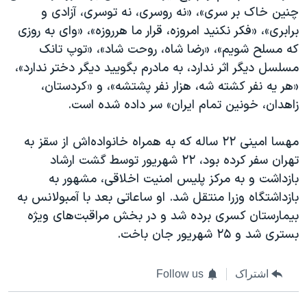
چنین خاک بر سری»، «نه روسری، نه توسری، آزادی و
برابری»، «فکر نکنید امروزه، قرار ما هرروزه»، «وای به روزی
که مسلح شویم»، «رضا شاه،‌ روحت شاد»، «توپ تانک
مسلسل دیگر اثر ندارد، به مادرم بگویید دیگر دختر ندارد»،
«هر یه نفر کشته شه، هزار نفر پشتشه»، و «کردستان،
زاهدان، خونین تمام ایران» سر داده شده است.
مهسا امینی ۲۲ ساله که به همراه خانواده‌اش از سقز به
تهران سفر کرده‌ بود، ۲۲ شهریور توسط گشت ارشاد
بازداشت و به مرکز پلیس امنیت اخلاقی، مشهور به
بازداشتگاه وزرا منتقل شد. او ساعاتی بعد با آمبولانس به
بیمارستان کسری برده شد و در بخش مراقبت‌های ویژه
بستری شد و ۲۵ شهریور جان باخت.
اشتراک
Follow us