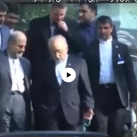
No media source currently available