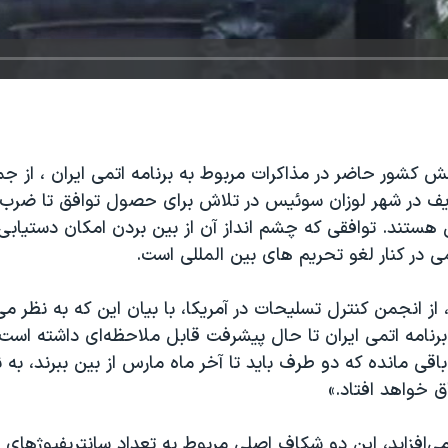
 کشور حاضر در مذاکرات مربوط به برنامه اتمی ايران ، از ج
 در شهر لوزان سوئيس در تلاش برای حصول توافق تا ضرب ا
روردين هستند. توافقی که چشم انداز آن از بين بردن امکان دستياب
 در کنار لغو تحريم های بين المللی است.
از انجمن کنترل تسليحات در آمريکا، با بیان این که به نظر می
رنامه اتمی ايران تا حال پيشرفت قابل
ملاحظه‌ای
داشته است، 
قی مانده که دو طرف بايد تا آخر ماه مارس از بين ببرند، به 
 خواهد افتاد.»
ی‌افزاید، اين دو شکاف اصلی مربوط به تعداد سانتريفيوژهای ا