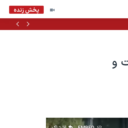
پخش زنده
قبلی
بعدی
ت و
EMBED
اشتراک