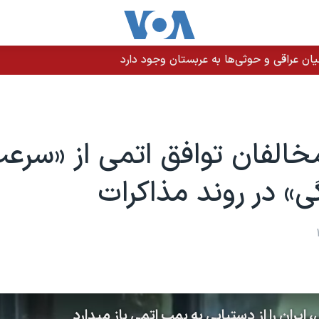
ن عراقی و حوثی‌ها به عربستان وجود دارد
مخالفان توافق اتمی از «سرع
ی» در روند مذاکرات
یران را از دستیابی به بمب اتمی باز میدارد