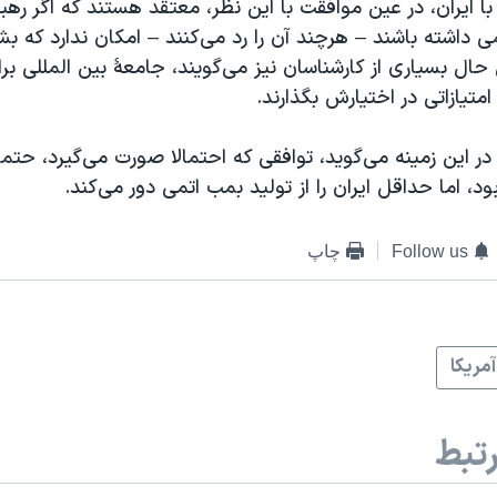
با ایران، در عین موافقت با اين نظر، معتقد هستند که اگر رهب
داشته باشند – هرچند آن را رد می‌کنند – امکان ندارد که بش
 حال بسياری از کارشناسان نيز می‌گويند، جامعۀ بين المللی بر
متيازاتی در اختيارش بگذارند.
ر این زمینه می‌گويد، توافقی که احتمالا صورت می‌گيرد، حتما
، اما حداقل ايران را از توليد بمب اتمی دور می‌کند.
Follow us
چاپ
آمريکا
تبط