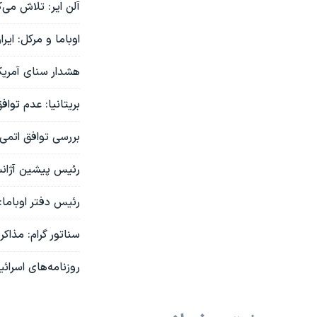
آلن ایر: تلاش می
اوباما و مرکل: ایر
هشدار سنای آمریکا
بریتانیا: عدم توا
بررسی توافق اتمی 
رئیس پیشین آژانس 
رئیس دفتر اوباما:
سناتور گرام: مذاکر
روزنامه‌های اسرائ