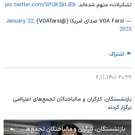
تشکیلات» متهم شده‌اند.
pic.twitter.com/SPQK2btJEb
— VOA Farsi صدای آمریکا (@VOAfarsi)
January 22,
2023
اشتراک
۲.۱۱.۱۴۰۱
۲۰:۲۹
بازنشستگان، کارگران و مالباختگان تجمع‌های اعتراضی
برگزار کردند
بازنشستگان، کارگران و مالباختگان تجمع‌های اعتراضی برگزار کردند