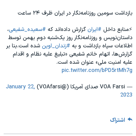
بازداشت سومین روزنامه‌نگار در ایران ظرف ۲۴ ساعت
⚡️منابع داخل
#ایران
گزارش داده‌اند که
#سعیده_شفیعی
،
داستان‌نویس و روزنامه‌نگار روز یک‌شنبه دوم بهمن توسط
اطلاعات سپاه بازداشت و به
#زندان_اوین
شده است.بنا بر
گزارش‌ها، اتهام خانم شفیعی «تبلیغ علیه نظام و اقدام
علیه امنیت ملی» عنوان شده است.
pic.twitter.com/bPD5rtMh7g
— VOA Farsi صدای آمریکا (@VOAfarsi)
January 22,
2023
اشتراک