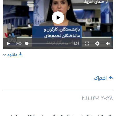
از
صدای آمریکا
No media source currently available
0:00
3:28
دانلود
اشتراک
۲.۱۱.۱۴۰۱
۲۰:۲۸