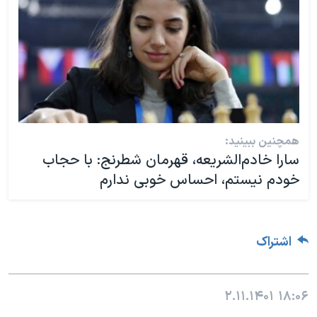
همچنین ببینید:
سارا خادم‌الشریعه، قهرمان شطرنج‌: با حجاب
خودم نیستم، احساس خوبی ندارم
اشتراک
۲.۱۱.۱۴۰۱
۱۸:۰۶