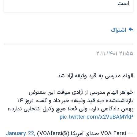
است
اشتراک
۲.۱۱.۱۴۰۱
۲۱:۵۵
الهام مدرسی به قید وثیقه آزاد شد
خواهر الهام مدرسی از آزادی موقت این معترض
بازداشت‌شده «به قید وثیقه» خبر داد و گفت: «روز ۱۴
بهمن دادگاهی دارد، ولی فعلا هیچ وکیل انتخابی ندارد.»
pic.twitter.com/x2VuBAMYkP
— VOA Farsi صدای آمریکا (@VOAfarsi)
January 22,