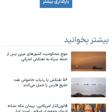
بارگذاری بیشتر
بیشتر بخوانید
موج محکومیت کشورهای عربی پس از
حمله سپاه به نفتکش اماراتی
۵۶ نفتکش با ردیاب خاموش نفت
خلیج فارس را حمل می‌کنند
قانون‌گذار آمریکایی: پیمان مکه نشانه
انزوای جمهوری اسلامی است؛ ابراز