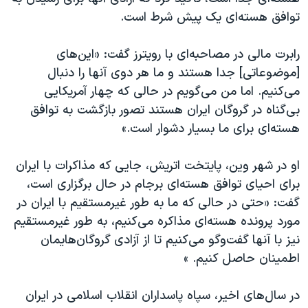
اسرائیل در جنگ
توافق هسته‌ای یک پیش شرط است.
نرگس محمدی برنده جایزه نوبل صلح
رابرت مالی در مصاحبه‌ای با رویترز گفت: «این‌های
همایش محافظه‌کاران آمریکا «سی‌پک»
[موضوعاتی] جدا هستند و ما هر دوی آنها را دنبال
صفحه‌های ویژه
می‌کنیم. اما من می‌گویم در حالی که چهار آمریکایی
سفر پرزیدنت ترامپ به چین
بی‌گناه در گروگان ایران هستند تصور بازگشت به توافق
هسته‌ای برای ما بسیار دشوار است.»
او در شهر وین، پایتخت اتریش، جایی که مذاکرات با ایران
برای احیای توافق هسته‌ای برجام در حال برگزاری است،
گفت: «حتی در حالی که ما به طور غیرمستقیم با ایران در
مورد پرونده هسته‌ای مذاکره می‌کنیم، به طور غیرمستقیم
نیز با آنها گفت‌وگو می‌کنیم تا از آزادی گروگان‌هایمان
اطمینان حاصل کنیم. »
در سال‌های اخیر، سپاه پاسداران انقلاب اسلامی در ایران