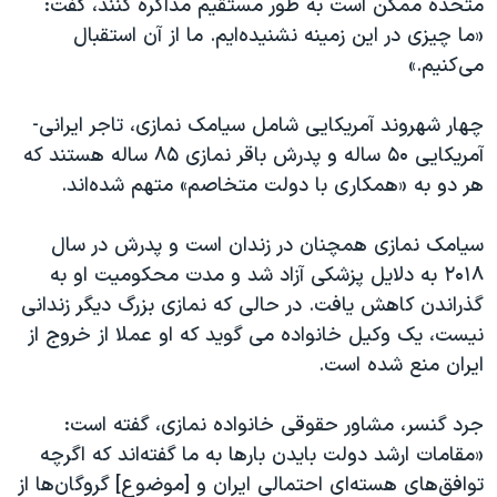
متحده ممکن است به طور مستقیم مذاکره کنند، گفت:
«ما چیزی در این زمینه نشنیده‌ایم. ما از آن استقبال
می‌کنیم.»
چهار شهروند آمریکایی شامل سیامک نمازی، تاجر ایرانی-
آمریکایی ۵۰ ساله و پدرش باقر نمازی ۸۵ ساله هستند که
هر دو به «همکاری با دولت متخاصم» متهم شده‌اند.
سیامک نمازی همچنان در زندان است و پدرش در سال
۲۰۱۸ به دلایل پزشکی آزاد شد و مدت محکومیت او به
گذراندن کاهش یافت. در حالی که نمازی بزرگ دیگر زندانی
نیست، یک وکیل خانواده می گوید که او عملا از خروج از
ایران منع شده است.
جرد گنسر، مشاور حقوقی خانواده نمازی، گفته است:
«مقامات ارشد دولت بایدن بارها به ما گفته‌اند که اگرچه
توافق‌های هسته‌ای احتمالی ایران و [موضوع] گروگان‌ها از