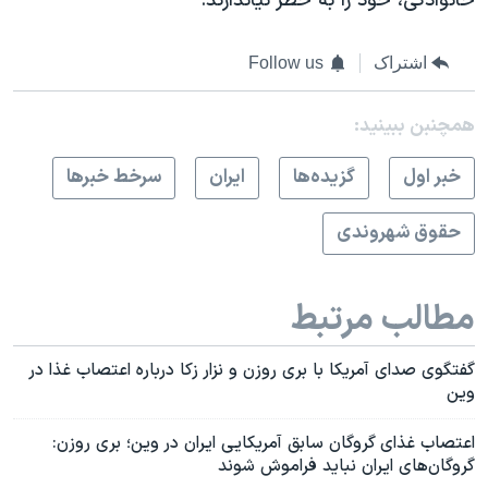
خانوادگی، خود را به خطر نیاندازند.
اشتراک
Follow us
همچنبن ببینید:
خبر اول
گزيده‌ها
ايران
سرخط خبرها
حقوق شهروندی
مطالب مرتبط
گفتگوی صدای آمریکا با بری روزن و نزار زکا درباره اعتصاب غذا در
وین
اعتصاب غذای گروگان سابق آمریکایی ایران در وین؛ بری روزن:
گروگان‌‌های ایران نباید فراموش شوند