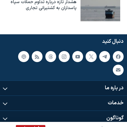
هشدار تازه درباره تداوم حملات سپاه
پاسداران به کشتیرانی تجاری
دنبال کنید
در باره ما
خدمات
گوناگون