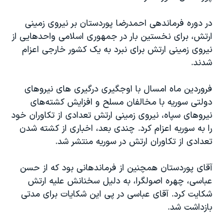
اسرائیل در جنگ
نرگس محمدی برنده جایزه نوبل صلح
در دوره فرماندهی احمدرضا پوردستان بر نیروی زمینی
ارتش، برای نخستین بار در جمهوری اسلامی واحدهایی از
همایش محافظه‌کاران آمریکا «سی‌پک»
نیروی زمینی ارتش برای نبرد به یک کشور خارجی اعزام
صفحه‌های ویژه
شدند.
سفر پرزیدنت ترامپ به چین
فروردین ماه امسال با اوجگیری درگیری های نیروهای
دولتی سوریه با مخالفان مسلح و افزایش کشته‌های
نیروهای سپاه، نیروی زمینی ارتش تعدادی از تکاوران خود
را به سوریه اعزام کرد. چندی بعد، اخباری از کشته شدن
تعدادی از تکاوران ارتش در سوریه منتشر شد.
آقای پوردستان همچنین از فرماندهانی بود که از حسن
عباسی، چهره اصولگرا، به دلیل سخنانش علیه ارتش
شکایت کرد. آقای عباسی در پی این شکایات برای مدتی
بازداشت شد.