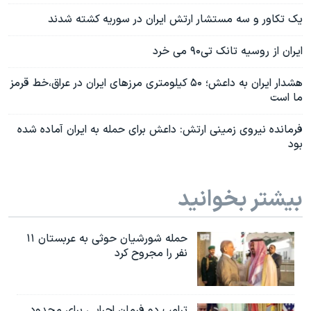
یک تکاور و سه مستشار ارتش ایران در سوریه کشته شدند
ایران از روسیه تانک تی۹۰ می خرد
هشدار ایران به داعش؛ ۵۰ کیلومتری مرزهای ایران در عراق،خط قرمز
ما است
فرمانده نیروی زمینی ارتش: داعش برای حمله به ایران آماده شده
بود
بیشتر بخوانید
حمله شورشیان حوثی به عربستان ۱۱
نفر را مجروح کرد
ترامپ دو فرمان اجرایی برای محدود