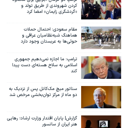
کردن شهروندی از طریق تولد و
«گردشگری زایمان» امضا کرد
مقام سعودی: احتمال حملات
هماهنگ شبه‌نظامیان عراقی و
حوثی‌ها به عربستان وجود دارد
ترامپ: ما اجازه نمی‌دهیم جمهوری
اسلامی به سلاح هسته‌ای دست پیدا
کند
سناتور میچ مک‌کانل پس از نزدیک به
دو ماه از مرکز توان‌بخشی مرخص شد
گزارش| پایان اقتدار وزارت ارشاد؛ رهایی
هنر ایران از سانسور