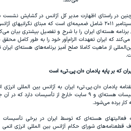
می‌‌کند.
نین در راستای اظهارت مدیر کل آژانس در گشایش نشست ش
تاریخ دوازدهم سپتامبر ۲۰۱۱ شامل ضمیمه‌ای است که مبنای نگرانیهای 
برنامه هسته‌ای ایران را با شرح و تفصیل بیشتری بیان می‌ک
ی‌کند که ایران تعهدات الزام‌آور خود را به طور کامل محقق ن
ن‌المللی از ماهیت کاملا صلح آمیز برنامه‌‌های هسته‌ای ایران
ت.
ان که بر پایه پادمان «ان.پی.تی» است
افقنامه پادمان «ان.پی.تی» ایران به آژانس بین المللی انرژی ا
است که ۱۵ تأسیسات هسته‌ای و ۹ سایت خارج از تأسیسات دارد که
 کار برده می‌شود.
 فعالیتهای هسته‌ای که توسط ایران در برخی تأسیسات ه
ف قطعنامه‌‌های شورای حکام آژانس بین المللی انرژی اتمی 