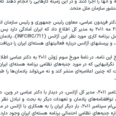
ه و آنها را اجرا کنند و در این زمینه کارهایی را انجام دهند ک
نشور سازمان ملل متحد.
دکتر فریدون عباسی، معاون رئیس جمهوری و رئیس سازمان انرژ
در نامۀ مورخ ۲۶ مه ۲۰۱۱ به مدیر کل اطلاع داد که ایران آمادگی دار
درباره اجرای کامل برنامه کاری مو
 و پرسشهای آژانس درباره فعالیتهای هسته‌ای ایران را دریافت 
مدیر کل در پاسخ این نامه، در نامۀ مورخ سوم ژوئن ۱
 نگرانیهایی که در مورد جنبه‌های نظامی برنامه هسته‌ای ایران
که چنین اعلامیه‌ای منشر کند و نه می‌تواند پادمان‌ها را 
.
در تاریخ ۱۹ سپتامبر ۲۰۱۱، مدیر کل آژانس، در دیدار با دکتر عباسی در 
 توافقنامه‌های پادمان و تعهدات دیگر به بحث و تبادل نظر 
در نامۀ مورخ سی‌ام سپتامبر ۲۰۱۱، بار دیگر ایران را به همکاری با 
ره جنبه‌های نظامی احتمالی برنامه هسته‌ای ایران وجود دارد،