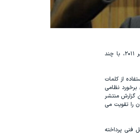
ترجمه گزارش سازمان بین المللی انرژی اتمی دربارۀ ایران، مورخ نهم نوامبر ۲۰۱۱، با چند
فاده از کلمات
 برخورد نظامی
ن گزارش منتشر
ن را تقویت می
ل فنی پرداخته