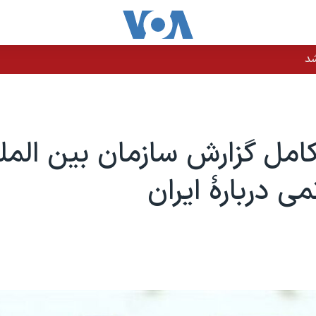
شد
امل گزارش سازمان بین المل
می دربارۀ ایران