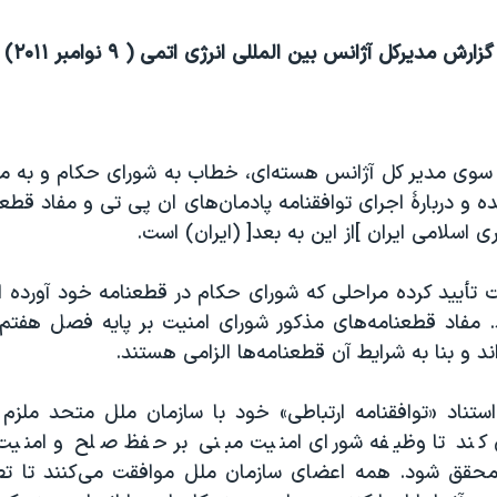
گزارش مدیرکل آژانس بین المللی انرژی اتمی ( ۹ نوامبر ۲۰۱۱)
ز سوی مدیر کل آژانس هسته‌ای، خطاب به شورای حکام و به مو
 و دربارۀ اجرای توافقنامه پادمان‌های ان پی تی و مفاد قطع
 اسلامی ایران ]از این به بعد[ (ایران) است.
ت تأیید کرده مراحلی که شورای حکام در قطعنامه خود آورده ا
د. مفاد قطعنامه‌های مذکور شورای امنیت بر پایه فصل هفتم
ند و بنا به شرایط آن قطعنامه‌ها الزامی هستند.
استناد «توافقنامه ارتباطی» خود با سازمان ملل متحد ملزم
کند تا وظیفه شورای امنیت مبنی بر حفظ صلح و امنیت ب
، محقق شود. همه اعضای سازمان ملل موافقت می‌کنند تا ت