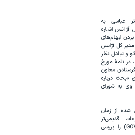
ام اکتبر ۲۰۱۱، دکتر عباسی به
 آژانس اشاره
بردن ابهام‌های
 مدیر کل آژانس
D)، برای گفتگو و تبادل نظر
، در نامۀ مورخ
ا برای فرستادن معاون
ی «بحث درباره
وی به شورای
 شده از زمان
ت قدیمی‌تر
(GOV/2011/54, 2 september 2011) را بررسی