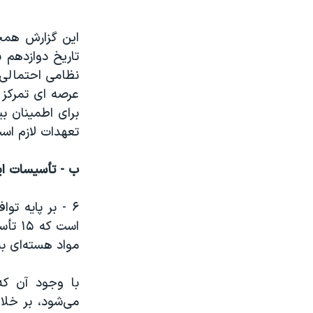
این گزارش همچ
نظامی احتمالی 
عرصه ای تمرکز م
برای اطمینان بی
تعهدات لازم اس
ب - تأسیسات ایر
۶ - بر پایه تو
مواد هسته‌ای به
با وجود آن که
می‌شود، بر خلا