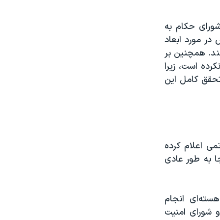
ورای حکام به
آژانس در مورد ابعاد
ند. همچنین بر
کرده است، زیرا
 تحقق کامل این
تمی اعلام کرده
 در آن جا به طور عادی
سته‌ای انجام
و شورای امنیت