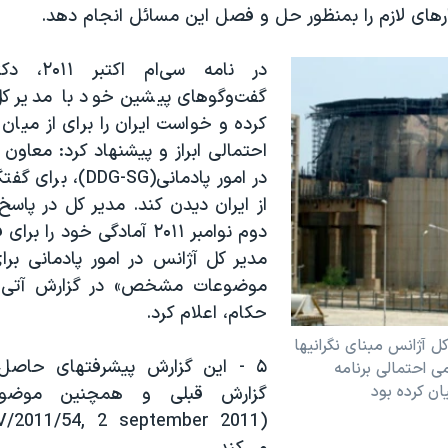
رهای لازم را بمنظور حل و فصل این مسائل انجام دهد.
در نامه سی‌
گفت‌وگوهای پیشین خود با مدیر کل
کرده و خواست ایران را برای از میان 
احتمالی ابراز و پیشنهاد کرد: معاون
در امور پادمانی(DG-SG
از ایران دیدن کند. مدیر کل در پاسخ
دوم نوامبر ۲۰۱۱ آمادگی خود ر
مدیر کل آژانس در امور پادمانی برا
موضوعات مشخص» در گزارش آتی 
حکام، اعلام کرد.
ل آژانس مبنای نگرانیها
۵ - این گزارش پیشرفتهای حاصل
می احتمالی برنامه
یان کرده بود
گزارش قبلی و همچنین موضوعا