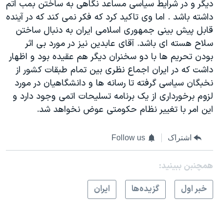
ديگر و در شرايط سياسی مساعد نگاهی به ساختن بمب اتم
داشته باشد . اما وی تاکيد کرد که فکر نمی کند که در آينده
قابل پيش بينی جمهوری اسلامی ايران به دنبال ساختن
سلاح هسته ای باشد. آقای عابدين نيز در مورد بی اثر
بودن تحريم ها با دو سخنران ديگر هم عقيده بود و اظهار
داشت که در ايران اجماع نظری بين تمام طبقات کشور از
نخبگان سياسی گرفته تا رسانه ها و دانشگاهيان در مورد
لزوم برخورداری از يک برنامه تسليحات اتمی وجود دارد و
اين امر با تغيير نظام حکومتی عوض نخواهد شد.
اشتراک
Follow us
همچنبن ببینید:
خبر اول
گزيده‌ها
ايران