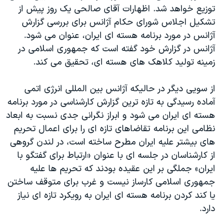
توزيع خواهد شد. اظهارات آقای صالحی يک روز پيش از
تشکيل اجلاس شورای حکام آژانس برای بررسی گزارش
آژانس در مورد برنامه هسته ای ايران، عنوان می شود.
آژانس در گزارش خود گفته است که جمهوری اسلامی در
زمينه توليد کلاهک های هسته ای، تحقيق می کند.
از سویی ديگر در حاليکه آژانس بين المللی انرژی اتمی
آماده رسيدگی به تازه ترين گزارش کارشناسی در مورد برنامه
هسته ای ايران می شود و ابراز نگرانی جدی نسبت به ابعاد
نظامی اين برنامه تقاضاهای تازه ای را برای اعمال تحريم
های بيشتر عليه ايران مطرح ساخته است، در لندن گروهی
از کارشناسان در جلسه ای با عنوان «ارتباط برای گفتگو با
ايران» جملگی بر اين عقيده بودند که تحريم ها عليه
جمهوری اسلامی کارساز نيست و غرب برای متوقف ساختن
يا کند کردن برنامه هسته ای ايران به رويکرد تازه ای نياز
دارد.