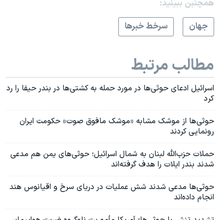
همچنبن ببینید:
جهان
سرخط خبرها
مطالب مرتبط
اسرائيل ادعای حوثی‌ها در مورد حمله به کشتی‌ها در بندر حیفا را رد
کرد
حوثی‌ها از موشک مشابه «موشک مافوق صوت» حکومت ایران
رونمایی کردند
حملات حزب‌الله لبنان به شمال اسرائیل؛ حوثی‌های یمن هم مدعی
شدند بندر ایلات را هدف گرفته‌اند
حوثی‌ها مدعی شدند شش عملیات در دریای سرخ و اقیانوس هند
انجام داده‌اند