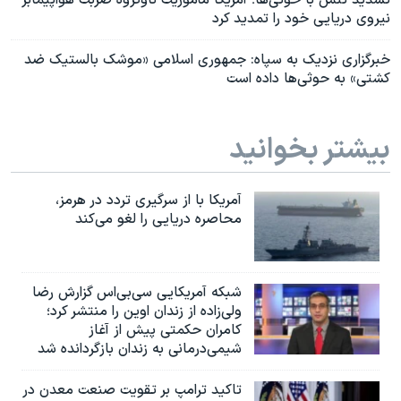
تشدید تنش‌ با حوثی‌ها؛ آمریکا مأموریت ناوگروه ضربت هواپیمابر
نیروی دریایی خود را تمدید کرد
خبرگزاری نزدیک به سپاه: جمهوری اسلامی «موشک بالستیک ضد
کشتی» به حوثی‌ها داده است
بیشتر بخوانید
آمریکا با از سرگیری تردد در هرمز،
محاصره دریایی را لغو می‌کند
شبکه آمریکایی سی‌بی‌‌اس گزارش رضا
ولی‌زاده از زندان اوین را منتشر کرد؛
کامران حکمتی پیش از آغاز
شیمی‌درمانی به زندان بازگردانده شد
تاکید ترامپ بر تقویت صنعت معدن در