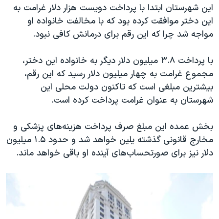
اسرائیل در جنگ
این شهرستان ابتدا با پرداخت دویست هزار دلار غرامت به
این دختر موافقت کرده بود که با مخالفت خانواده او
نرگس محمدی برنده جایزه نوبل صلح
مواجه شد چرا که این رقم برای درمانش کافی نبود.
همایش محافظه‌کاران آمریکا «سی‌پک»
صفحه‌های ویژه
با پرداخت ۳.۸ میلیون دلار دیگر به خانواده این دختر،
مجموع غرامت به چهار میلیون دلار رسید که این رقم،
سفر پرزیدنت ترامپ به چین
بیشترین مبلغی است که تاکنون دولت محلی این
شهرستان به عنوان غرامت پرداخت کرده است.
بخش عمده این مبلغ صرف پرداخت هزینه‌های پزشکی ‌و
مخارج قانونی گذشته یلین خواهد شد و حدود ۱.۵ میلیون
دلار نیز برای صورتحساب‌های آینده او باقی خواهد ماند.