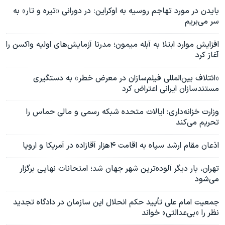
بایدن در مورد تهاجم روسیه به اوکراین: در دورانی «تیره و تار» به
سر می‌بریم
افزایش موارد ابتلا به آبله میمون؛ مدرنا آزمایش‌های اولیه واکسن را
آغاز کرد
«ائتلاف بین‌المللی فیلم‌سازان در معرض خطر» به دستگیری
مستندسازان ایرانی اعتراض کرد
وزارت خزانه‌داری: ایالات متحده شبکه رسمی و مالی حماس را
تحریم می‌کند
اذعان مقام ارشد سپاه به اقامت ۴هزار آقازاده در آمریکا و اروپا
تهران، بار دیگر آلوده‌ترین شهر جهان شد؛ امتحانات نهایی برگزار
می‌شود
جمعیت امام علی تأیید حکم انحلال این سازمان در دادگاه تجدید
نظر را «بی‌عدالتی» خواند