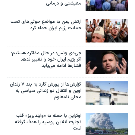
معیشتی و درمانی
ارتش یمن به مواضع حوثی‌های تحت
حمایت رژیم ایران حمله کرد
جی‌دی ونس: در حال مذاکره هستیم؛
اگر رژیم ایران خود را تغییر ندهد
فشارها ادامه می‌یابد
گزارش‌ها از یورش گارد به بند ۷ زندان
اوین و انتقال دو زندانی سیاسی به
محلی نامعلوم
اوکراین با حمله به «وایلدبریز» قلب
تجارت آنلاین روسیه را هدف گرفته
است