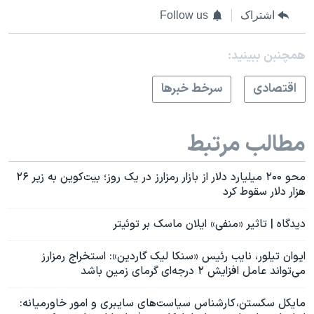
اشتراک
Follow us
همچنبن ببینید:
اقتصادی
سرخط خبرها
مطالب مرتبط
محو ۲۰۰ میلیارد دلار از بازار رمزارز در یک روز؛ بیت‌کوین به زیر ۲۶
هزار دلار سقوط کرد
دیدگاه | تاثیر «منفی» ایلان ماسک بر توئیتر
ایوان تیلور، نایب رئیس «سنکا لیک گاردین»: استخراج رمزارز
می‌تواند عامل افزایش ۲ درجه‌ای گرمای زمین باشد
مایکل سکستن، کارشناس سیاست‌های سایبری و امور خاورمیانه: