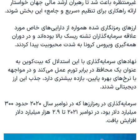
اسرائیل در جنگ
غیرمنتظره باعث شد تا رهبران ارشد مالی جهان خواستار
ارائه راهکاری برای تنظیم «سریع و جامع» این بخش شوند.
نرگس محمدی برنده جایزه نوبل صلح
همایش محافظه‌کاران آمریکا «سی‌پک»
ارزهای رمزنگاری شده همواره از دارایی‌های خاص مورد
صفحه‌های ویژه
علاقه سرمایه‌گذاران تشنه ریسک بالا بوده‌اند و در دوران
همه‌گیری ویروس کرونا به شدت محبوبیت پیدا کردند.
سفر پرزیدنت ترامپ به چین
نهادهای سرمایه‌گذاری با این استدلال که بیت‌کوین به
عنوان یک محافظ در برابر تورم عمل می‌کند و در مواجهه
با نرخ‌های بهره پایین، بازده بیشتری دارد، جذب این ارز
دیجیتالی شدند.
سرمایه‌گذاری در رمزارزها که در نوامبر سال ۲۰۲۰ حدود ۳۰۰
میلیارد دلار بود، در نوامبر ۲۰۲۱ تا ۲.۹ هزار میلیارد دلار
افزایش یافت.