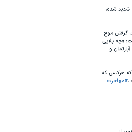
ن شدید شده،
ت گرفتن موج
شت: «چه بلایی
پارتمان و
م که هرکسی که
.
#مهاجرت
سیون اقتصادی مجلس شورای اسلامی می‌گوید لایحه بودجه ۱۴۰۱ پس از