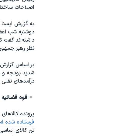
اصلاحات ساختار
دوشنبه شب اعض
داشته‌اند گفت ک
نظر رهبر جمهور
بر اساس گزارش ش
شدید بودجه و 
درآمدهای نفتی در آن فقط 
قوه قضائیه 
پرونده کالاهای
فرستاده شده ا
تن کالای اساسی