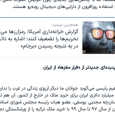
ستفاده روزافزون از دارایی‌های دیجیتال روبه‌رو هستند.
همچنین ببینید:
گزارش خزانه‌داری آمریکا: رمزارزها می‌ت
تحریم‌ها را تضعیف کنند؛ اشاره به تاثی
در به نتیجه رسیدن «برجام»
پدیده‌ای جدیدتر از «فرار مغزها» از ایران
یم رئیسی می‌گوید جوانان ما دیگر آرزوی زندگی در غرب را ندارند
خروج سرمایه ۷ میلیارد دلاری ایران برای خرید ملک در خارج از کشور، آن هم ت
نان‌چه مجتبی یوسفی، عضو هیات رئیسه مجلس شورای اسلامی
ترکیه را از ورشکستگی نجات دادند.