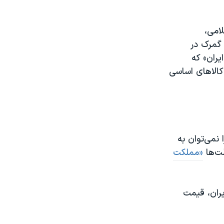
شورای اسلامی،
 گمرک در
یران» که
کالاهای اساسی
نمی‌توان به
ت‌ها
«مملکت
یران، قیمت