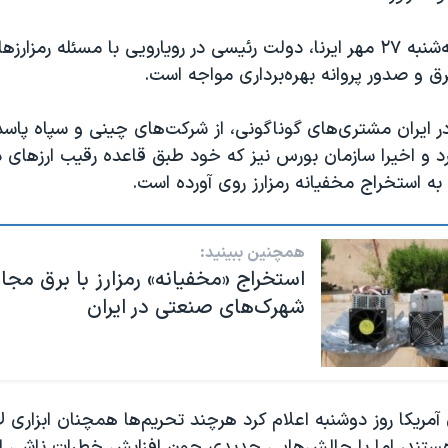
به گزارش روز سه‌شنبه ۲۷ مهر ایرنا، دولت رئیسی در رویارویی با مسئله رم
رق و صدور پروانه بهره‌برداری مواجه است.
در ایران مشتری‌های گوناگونی، از شرکت‌های چینی و سپاه پاسدا
رد و اخیرا سازمان بورس نیز که خود طبق قاعده رقیب ارزهای 
ه استخراج مخفیانه رمزارز روی آورده است.
همچنین ببینید:
استخراج «مخفیانه» رمزارز با برق مجا
شهرک‌های صنعتی در ایران
 آمریکا روز دوشنبه اعلام کرد هرچند تحریم‌ها همچنان ابزاری لا
ند، اما با چالش‌هایی جدیدی چون افزایش خطرات ناشی از