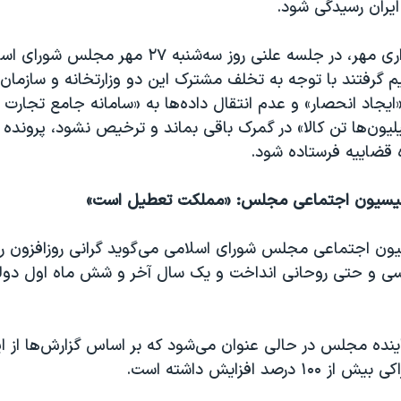
یران رسیدگی شود.
به گزارش خبرگزاری مهر، در جلسه علنی روز سه‌شنبه ۲۷ مهر مجلس 
 گرفتند با توجه به تخلف مشترک این دو وزارتخانه و سازمان
یجاد انحصار» و عدم انتقال داده‌ها به «سامانه جامع تجارت ا
ون‌ها تن کالا» در گمرک باقی بماند و ترخیص نشود، پرونده 
 قضاییه فرستاده شود.
سیون اجتماعی مجلس: «مملکت تعطیل است»
 اجتماعی مجلس شورای اسلامی می‌گوید گرانی روز‌افزون را 
سی و حتی روحانی انداخت و یک سال آخر و شش ماه اول دول
ینده مجلس در حالی عنوان می‌شود که بر اساس گزارش‌ها از ا
درصد افزایش داشته است.