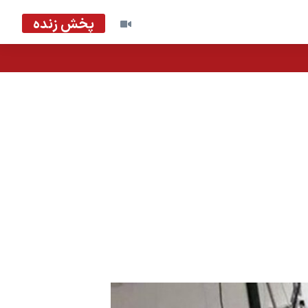
پخش زنده