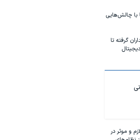
زارزها با چالش‌هایی
ران گرفته تا
دیجیتال
نی
زم و موثر در
 نظام‌های