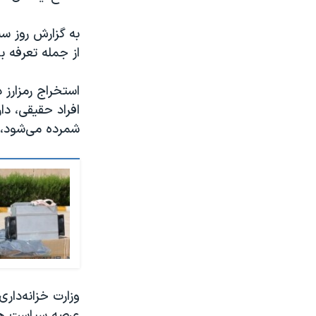
از جمله تعرفه ب
استخراج رمزارز 
افراد حقیقی، دا
شمرده می‌شود، ب
وزارت خزانه‌داری
عرصه سیاست هست