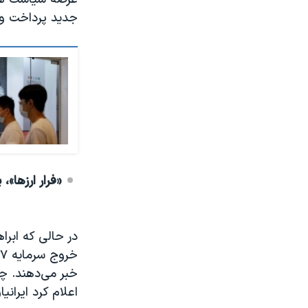
جدید پرداخت و ا
«فرار ارزها»، 
در حالی که ابراه
خبر می‌دهند. چ
اعلام کرد ایرانیان از سال ۹۷ تا سال ۹۹ با خرید ملک ‫