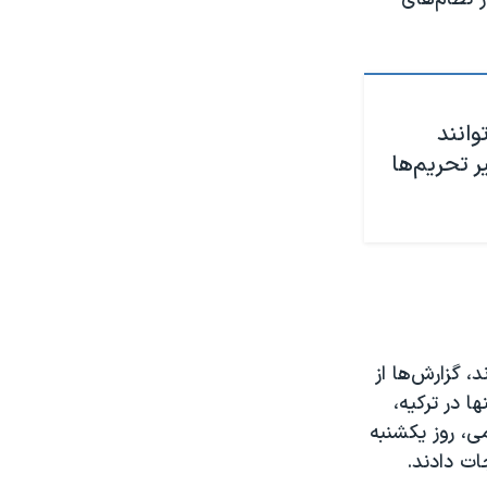
وانند
ر تحریم‌ها
، گزارش‌ها از
نها در ترکیه،
، روز یکشنبه