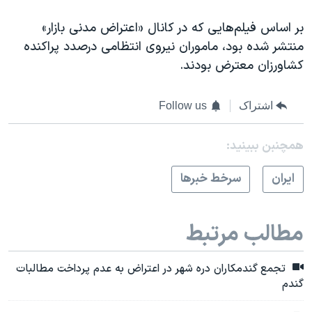
بر اساس فیلم‌هایی که در کانال «اعتراض مدنی بازار»
منتشر شده بود، ماموران نیروی انتظامی درصدد پراکنده
کشاورزان معترض بودند.
اشتراک
Follow us
همچنبن ببینید:
ايران
سرخط خبرها
مطالب مرتبط
تجمع گندمکاران دره شهر در اعتراض به عدم پرداخت مطالبات
گندم