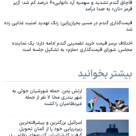
قاچاق گندم تشدید و سهمیه آرد نانوایی۶۰ درصد کم شد؛ آژیر
قرمز «نان» به صدا درآمد
قیمت‌گذاری گندم در مسیر بحران‌زایی؛ زنگ تهدید امنیت غذایی زده
شد
اختلاف برسر قیمت خرید تضمینی گندم ادامه دارد؛ یک نماینده
مجلس: شورای قیمت‌گذاری «ملزم» به تشکیل جلسه است
بیشتر بخوانید
ارتش یمن: حمله شورشیان حوثی به
شهر بندری مخا ۷ نفر از جمله
غیرنظامیان را کشت
اسرائيل بزرگترین و پیشرفته‌ترین
زیردریایی خود را از آلمان تحویل
گرفت؛ کارشناسان: گزینه‌های نظامی در