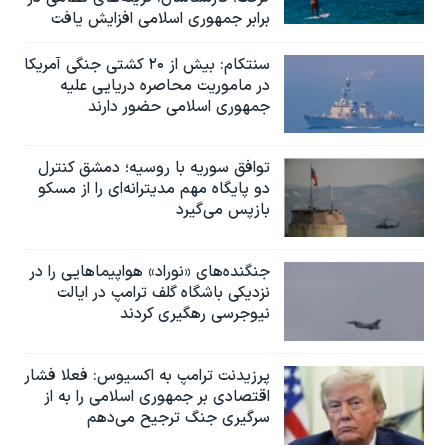
برابر جمهوری اسلامی افزایش یافت
سنتکام: بیش از ۲۰ کشتی جنگی آمریکا
در ماموریت محاصره دریایی علیه
جمهوری اسلامی حضور دارند
توافق سوریه با روسیه؛ دمشق کنترل
دو پایگاه مهم مدیترانه‌ای را از مسکو
بازپس می‌گیرد
جنگنده‌های «نوراد» هواپیماهایی را در
نزدیکی باشگاه گلف ترامپ در ایالت
نیوجرسی رهگیری کردند
پرزیدنت ترامپ به اکسیوس: فعلا فشار
اقتصادی بر جمهوری اسلامی را به از
سرگیری جنگ ترجیح می‌دهم