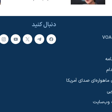
دنبال کنید
امه
ام
ماهواره‌ای صدای آمریکا
یی
وب‌سایت