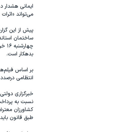
ایمانی هشدار دا
می‌تواند «اثرات
ساختمان استاندا
چهار
بدهکار است.
بر اساس فیلم‌ها
انتظامی درصدد 
خبرگزاری دولتی «
نسبت به پرداخت
کشاورزان معترض،
طبق قانون باید ۲۴ ساعت بعد از تحویل، مطالبات پرداخت می‌