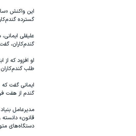
این واکنش «ساز
گسترده گندم‌کار
علیقلی ایمانی، 
گندم‌کاران، گفت: د
طلب گندم‌کاران
ایمانی گفت که «
گندم از هفت فر
مدیرعامل بنیاد 
قانون» دانسته و
دستگاه‌های متول