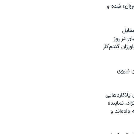
رزان» شده و
ندم‌کار در مقابل
ن در روز
ورزان گند‌م‌کار
ن نیروی
 پلاکاردهایی
د، نماینده
داده‌اند و