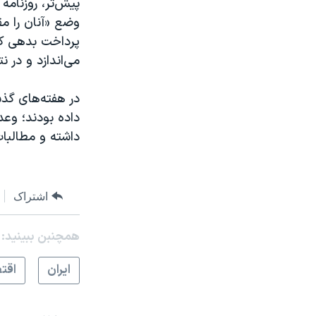
پیش‌تر، روزنامه
وضع «آنان را مق
پرداخت بدهی کشا
می‌اندازد و در 
در هفته‌های گذش
داده بودند؛ وع
داشته و مطالبا
اشتراک
همچنبن ببینید:
ايران
اقت