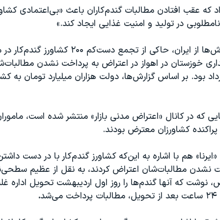
د که عقب افتادن مطالبات گندم‌کاران باعث «بی‌اعتمادی کشاو
 نامطلوبی در تولید و امنیت غذایی ایجاد کند.»
پیش از این گزارش‌ها از ایران، حاکی از تجمع دست‌کم ۲۰۰ کشاورز گ
ری خوزستان در اهواز در اعتراض به پرداخت نشدن مطالبات‌شا
شنبه ۱۶ خرداد بود. بر اساس گزارش‌ها، دولت هزاران میلیارد تومان به کشا
یی که در کانال «اعتراض مدنی بازار» منتشر شده است، مامورا
پراکنده کشاورزان معترض بودند.
ایرنا» هم با اشاره به این‌که کشاورز گندم‌کار با در دست داشتن
 نشدن مطالبات‌شان اعتراض کردند، به نقل از عظیم‌ سطحی‌نژا
 نوشت که آنها گندم‌ها را روز اول اردیبهشت‌ تحویل اداره غله 
شد
.