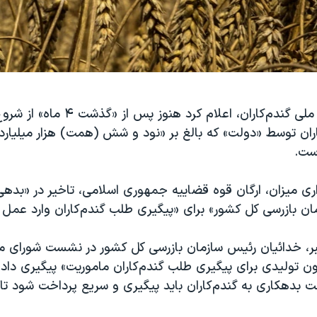
مدیرعامل بنیاد ملی گندم‌کاران، اعلام کرد هنوز پس 
اران توسط «دولت» که بالغ بر «نود و شش (همت) هزار میلیارد
ست.
اری میزان، ارگان قوه قضاییه جمهوری اسلامی، تاخیر در «بده
ن بازرسی کل کشور» برای «پیگیری طلب گندم‌کاران وارد عمل 
ر، خدائیان رئیس سازمان بازرسی کل کشور در نشست شورای مع
ن تولیدی برای پیگیری طلب گندم‌کاران ماموریت» پیگیری داد و
 از ۸۰ همت بدهکاری به گندم‌کاران باید پیگیری و سریع پرداخت شود ت