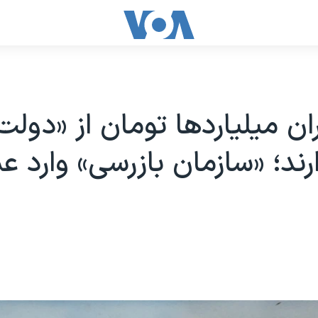
ران میلیاردها تومان از «دولت
ند؛ «سازمان بازرسی» وارد ع