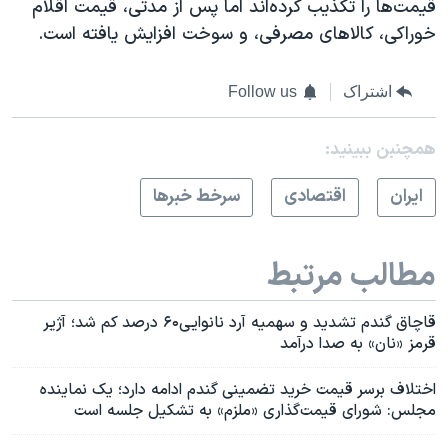
قیمت‌ها را تکذیب کرده‌اند اما پس از مدتی، قیمت اقلام
خوراکی، کالاهای مصرفی، و سوخت افزایش یافته است.
اشتراک
Follow us
همچنبن ببینید:
ايران
اقتصادی
سرخط خبرها
مطالب مرتبط
قاچاق گندم تشدید و سهمیه آرد نانوایی۶۰ درصد کم شد؛ آژیر
قرمز «نان» به صدا درآمد
اختلاف برسر قیمت خرید تضمینی گندم ادامه دارد؛ یک نماینده
مجلس: شورای قیمت‌گذاری «ملزم» به تشکیل جلسه است