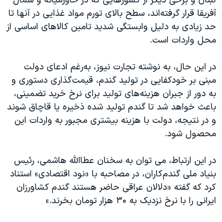
لبنان و برخی دیگر از کشورهایی که در خاورمیانه و شمال
آفریقا قرار گرفته‌اند، سطح بالای تورم مواد غذایی در آنها تا
حد زیادی به دلیل وابستگی شدید تامین کالاهای اساسی از
محل واردات است
.
در این حال، به نوشته تجارت نیوز، به‌رغم ادعای دولت
مبنی بر خودکفایی در تولید گندم، قیمت‌گذاری دستوری و
به دور از جبران هزینه‌های تولید برای نرخ خرید تضمینی،
باعث خواهد شد تا گندم تولید شده ذخیره یا قاچاق شوند
و در نتیجه، دولت با هزینه‌ بیشتری مجبور به واردات این
محصول شود.
در این ارتباط، می توان به سخنان عطاالله هاشمی، رئیس
بنیاد ملی گندم‌کاران، در مصاحبه با «نود اقتصادی» استناد
کرد که گفته «دلالان عراقی حاضر هستند گندم کشاورزان
ایرانی را با نرخ نزدیک به ۳۰ هزار تومان بخرند.»