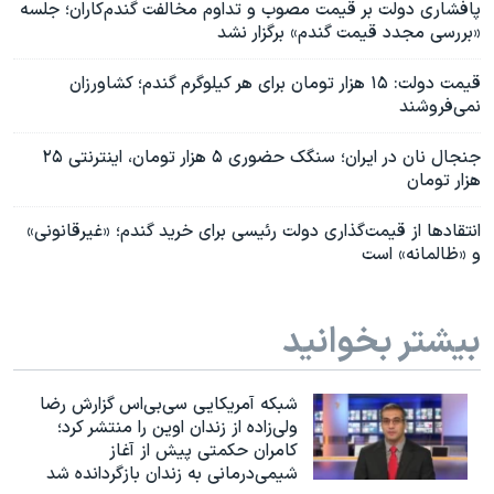
پافشاری دولت بر قیمت مصوب و تداوم مخالفت گندم‌کاران؛ جلسه
«بررسی مجدد قیمت گندم» برگزار نشد
قیمت دولت: ۱۵ هزار تومان برای هر کیلوگرم گندم؛ کشاورزان
نمی‌فروشند
جنجال نان در ایران؛ سنگک حضوری ۵ هزار تومان، اینترنتی ۲۵
هزار تومان
انتقادها از قیمت‌گذاری دولت رئیسی برای خرید گندم؛ «غیرقانونی»
و «ظالمانه» است
بیشتر بخوانید
شبکه آمریکایی سی‌بی‌‌اس گزارش رضا
ولی‌زاده از زندان اوین را منتشر کرد؛
کامران حکمتی پیش از آغاز
شیمی‌درمانی به زندان بازگردانده شد