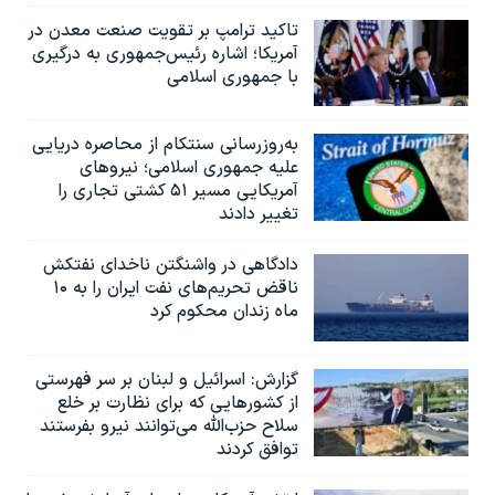
تاکید ترامپ بر تقویت صنعت معدن در
آمریکا؛ اشاره رئیس‌جمهوری به درگیری
با جمهوری اسلامی
به‌روزرسانی سنتکام از محاصره دریایی
علیه جمهوری اسلامی؛ نیروهای
آمریکایی مسیر ۵۱ کشتی تجاری را
تغییر دادند
دادگاهی در واشنگتن ناخدای نفتکش
ناقض تحریم‌های نفت ایران را به ۱۰
ماه زندان محکوم کرد
گزارش‌: اسرائيل و لبنان بر سر فهرستی
از کشورهایی که برای نظارت بر خلع
سلاح حزب‌الله می‌توانند نیرو بفرستند
توافق کردند