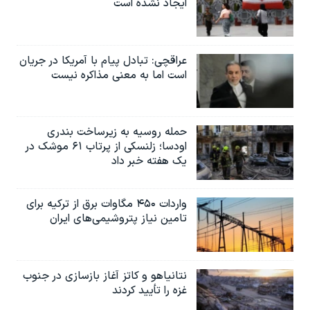
ایجاد نشده است
عراقچی: تبادل پیام با آمریکا در جریان
است اما به معنی مذاکره نیست
حمله روسیه به زیرساخت بندری
اودسا؛ زلنسکی از پرتاب ۶۱ موشک در
یک هفته خبر داد
واردات ۴۵۰ مگاوات برق از ترکیه برای
تامین نیاز پتروشیمی‌های ایران
نتانیاهو و کاتز آغاز بازسازی در جنوب
غزه را تأیید کردند