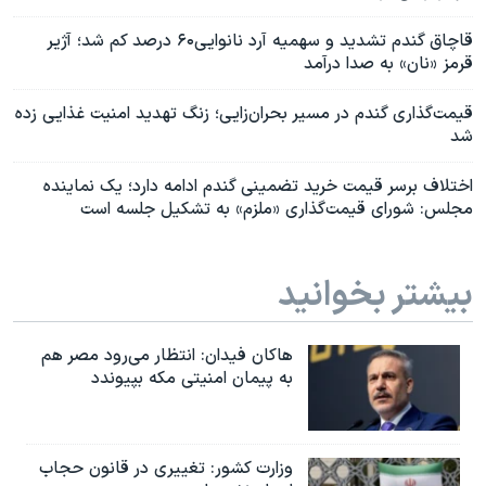
قاچاق گندم تشدید و سهمیه آرد نانوایی۶۰ درصد کم شد؛ آژیر
قرمز «نان» به صدا درآمد
قیمت‌گذاری گندم در مسیر بحران‌زایی؛ زنگ تهدید امنیت غذایی زده
شد
اختلاف برسر قیمت خرید تضمینی گندم ادامه دارد؛ یک نماینده
مجلس: شورای قیمت‌گذاری «ملزم» به تشکیل جلسه است
بیشتر بخوانید
هاکان فیدان: انتظار می‌رود مصر هم
به پیمان امنیتی مکه بپیوندد
وزارت کشور: تغییری در قانون حجاب