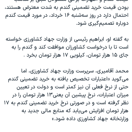
اسرائیل در جنگ
بودن قیمت خرید تضمینی گندم به شدت معترض هستند،
نرگس محمدی برنده جایزه نوبل صلح
احتمال دارد در روز سه‌شنبه ۱۶ خرداد، در مورد قیمت گندم
دوباره تصمیم‌گیری شود.
همایش محافظه‌کاران آمریکا «سی‌پک»
صفحه‌های ویژه
به گفته او، ابراهیم رئیسی از وزارت جهاد کشاورزی خواسته
سفر پرزیدنت ترامپ به چین
است تا با درخواست کشاورزان موافقت کند و گندم را به
جای ۱۵ هزار تومان، کیلویی ۱۷ هزار تومان بخرد .
محمد آقامیری، سرپرست وزارت جهاد کشاورزی، اما
می‌گوید «اعتبارات تخصیص یافته به خرید تضمینی گندم
حتی از نرخ فعلی آن نیز کمتر است و دولت در تعیین
میزان اعتبارات، نرخ پیشین آن یعنی۱۳ هزار تومان را در
نظر گرفته است و در صورتی نرخ خرید تضمینی گندم به ۱۷
هزار تومان افزایش می‌یابد که منابع مالی جدید به
وزارتخانه جهاد کشاورزی داده شود.»