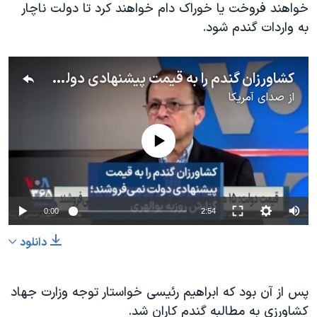
خواهند فروخت یا خوراک دام خواهند کرد تا دولت ناچار
به واردات گندم شود.
کشاورزان گندم را به قیمت پیشنهادی دولت نمی‌فروشند؛ گزارش روزبه بوالهری
از
صدای آمریکا
No media source currently available
0:00
2:54
دانلود
پس از آن بود که ابراهیم رئیسی خواستار توجه وزارت جهاد
کشاورزی به مطالبه گندم کاران شد.