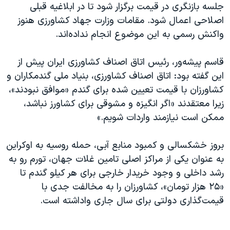
جلسه بازنگری در قیمت برگزار شود تا در ابلاغیه قبلی
اصلاحی اعمال شود. مقامات وزارت جهاد کشاورزی هنوز
واکنش رسمی به این موضوع انجام نداده‌اند.
قاسم پیشه‌ور، رئیس اتاق اصناف کشاورزی ایران پیش از
این گفته بود: اتاق اصناف کشاورزی، بنیاد ملی گندمکاران و
کشاورزان با قیمت تعیین شده برای گندم «موافق نبودند»،
زیرا معتقدند «اگر انگیزه و مشوقی برای کشاورز نباشد،
ممکن است نیازمند واردات شویم.»
بروز خشکسالی و کمبود منابع آبی، حمله روسیه به اوکراین
به عنوان یکی از مراکز اصلی تامین غلات جهان، تورم رو به
رشد داخلی و وجود خریدار خارجی برای هر کیلو گندم تا
«۲۵ هزار تومان»، کشاورزان را به مخالفت جدی با
قیمت‌گذاری دولتی برای سال جاری واداشته است.