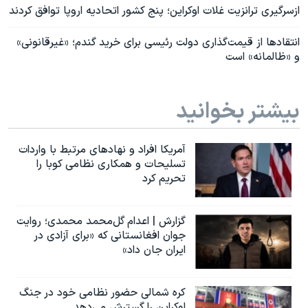
ازسرگیری ترانزیت غلات اوکراین؛ پنج کشور اتحادیه اروپا توافق کردند
انتقادها از قیمت‌گذاری دولت رئیسی برای خرید گندم؛ «غیرقانونی»
و «ظالمانه» است
بیشتر بخوانید
آمریکا افراد و نهادهای مرتبط با واردات
تسلیحات و همکاری نظامی کوبا را
تحریم کرد
گزارش | اعدام گل‌محمد محمدی؛ روایت
جوان افغانستانی که «برای آزادی در
ایران جان داد»
کره شمالی حضور نظامی خود در جنگ
اوکراین را گسترش می‌دهد