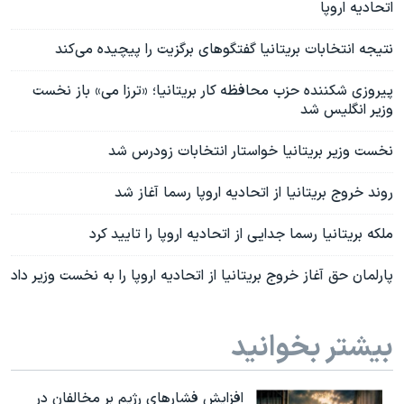
اتحادیه اروپا
نتیجه انتخابات بریتانیا گفتگوهای برگزیت را پیچیده می‌کند
پیروزی شکننده حزب محافظه کار بریتانیا؛ «ترزا می» باز نخست
وزیر انگلیس شد
نخست وزیر بریتانیا خواستار انتخابات زودرس شد
روند خروج بریتانیا از اتحادیه اروپا رسما آغاز شد
ملکه بریتانیا رسما جدایی از اتحادیه اروپا را تایید کرد
پارلمان حق آغاز خروج بریتانیا از اتحادیه اروپا را به نخست وزیر داد
بیشتر بخوانید
افزایش فشارهای رژیم بر مخالفان در