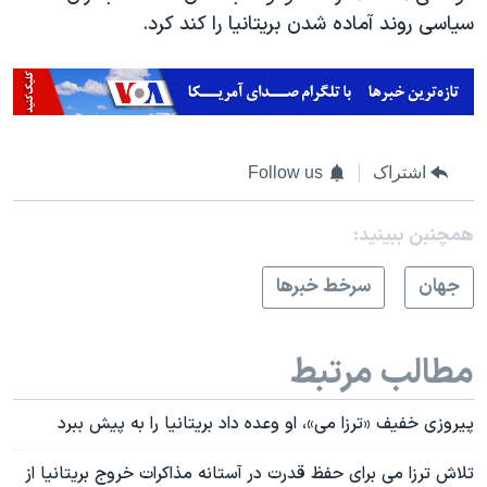
سیاسی روند آماده شدن بریتانیا را کند کرد.
اشتراک
Follow us
همچنبن ببینید:
جهان
سرخط خبرها
مطالب مرتبط
پیروزی خفیف «ترزا می»، او وعده داد بریتانیا را به پیش ببرد
تلاش ترزا می برای حفظ قدرت در آستانه مذاکرات خروج بریتانیا از