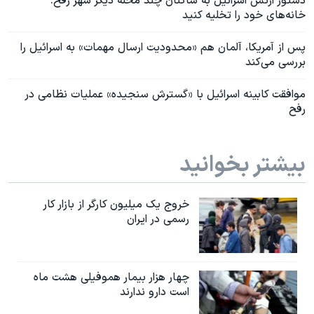
دستور ارتش اسرائیل به ساکنان چند محله دیگر شهر رفح:
خانه‌های خود را تخلیه کنید
پس از آمریکا،‌ آلمان هم «محدودیت ارسال مهمات» به اسرائیل را
بررسی می‌کند
موافقت کابینه اسرائیل با «گسترش سنجیده» عملیات نظامی در
رفح
بیشتر بخوانید
خروج یک میلیون کارگر از بازار کار
رسمی در ایران
چهار هزار بیمار هموفیلی هشت ماه
است دارو ندارند