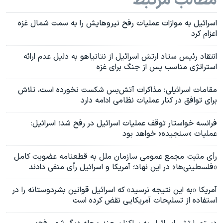
مطالب مرتبط
اسرائیل به موازات عملیات رفح نیروهایش را به سمت شمال غزه
اعزام کرد
انتقاد رئیس ستاد ارتش اسرائیل از نتانیاهو به دلیل عدم ارائه
استراتژی مناسب پس از جنگ برای غزه
مقامات اسرائیلی: مذاکرات آتش‌بس شکست نخورده است، تلاش‌
برای توافق در کنار عملیات نظامی ادامه دارد
فرانسه خواستار توقف عملیات اسرائیل در رفح شد؛ اسرائیل:
عملیات «سنجیده» خواهد بود
رأی مثبت مجمع عمومی سازمان ملل به قطعنامه عضویت کامل
«فلسطینی‌ها» در این نهاد؛ آمریکا و اسرائیل رأی منفی دادند
آمریکا «به این نتیجه نرسید» که اسرائیل قوانین بشردوستانه را در
استفاده از تسلیحات آمریکایی نقض کرده است