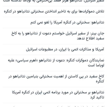
سفیر اسرائیل: نتانیاهو هرگز قصد بی‌احترامی به اوباما نداشته است
تلاش دموکرات‌ها برای به تاخیر انداختن سخنرانی نتانیاهو در کنگره
نتانیاهو: سخنرانی در کنگره آمریکا را لغو نمی کنم
جان بینر: از سفیر اسرائیل خواستم دعوت از نتانیاهو را به کاخ
سفید اطلاع ندهد
آمریکا و مذاکرات اتمی با ایران، در مطبوعات اسرائیل
نمایندگان دموکرات‌ کنگره: دعوت از نتانیاهو «اهرم سیاسی» علیه
اوباما است
کاخ سفید در پی کاستن از اهمیت سخنرانی بنیامین نتانیاهو در
کنگره
نتانیاهو بر سخنرانی در مورد برنامه اتمی ایران در کنگره آمریکا
تاکید کرد