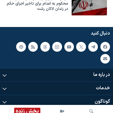
محکوم به‌ اعدام برای تاخیر اجرای حکم
در زندان لاکان رشت
دنبال کنید
در باره ما
خدمات
گوناگون
پخش زنده